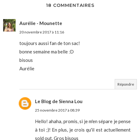
18 COMMENTAIRES
Aurélie - Mounette
20 novembre 2017 à 11:16
toujours aussi fan de ton sac!
bonne semaine ma belle :D
bisous
Aurélie
Répondre
Le Blog de Sienna Lou
25 novembre 2017 à 08:39
Hello! ahaha, promis, si je m'en sépare je pense
à toi ;)! En plus, je crois qu'il est actuellement
sold out. Gros bisous