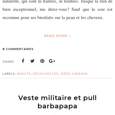
naturelle, qui sont ni traitées, ni teintées. Jusque là rien de
bien exceptionnel, me direz-vous? Sauf que la soie est
reconnue pour ses bienfaits sur la peau et les cheveux.
READ MORE »
8 COMMENTAIRES
SHARE:
LABELS:
BEAUTÉ
,
DÉCOUVERTES
,
IDÉES CADEAUX
Veste militaire et pull
barbapapa