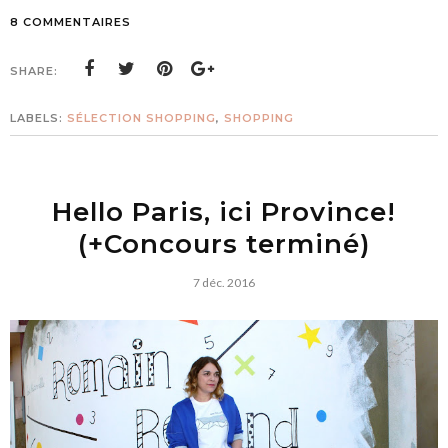
8 COMMENTAIRES
SHARE:
LABELS:
SÉLECTION SHOPPING
,
SHOPPING
Hello Paris, ici Province!
(+Concours terminé)
7 déc. 2016