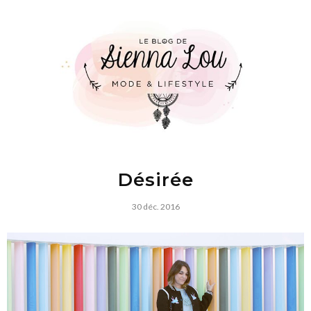
Désirée
30 déc. 2016