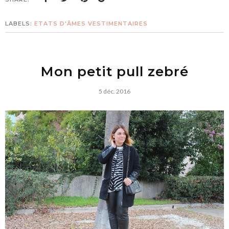
LABELS:
ETATS D'ÂMES VESTIMENTAIRES
Mon petit pull zebré
5 déc. 2016