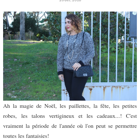
Ah la magie de Noël, les paillettes, la fête, les petites
robes, les talons vertigineux et les cadeaux...! C'est
vraiment la période de l'année où l'on peut se permettre
toutes les fantaisies!