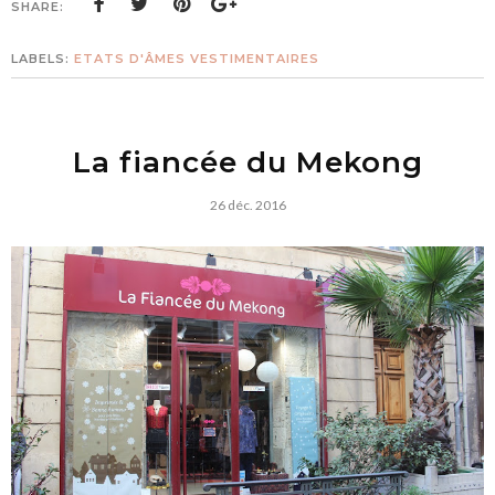
SHARE:
LABELS:
ETATS D'ÂMES VESTIMENTAIRES
La fiancée du Mekong
26 déc. 2016