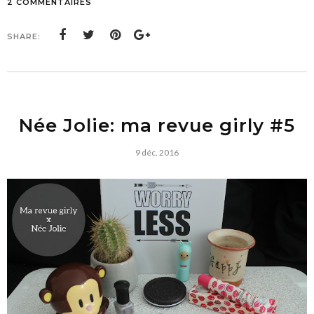
2 COMMENTAIRES
SHARE:
Née Jolie: ma revue girly #5
9 déc. 2016