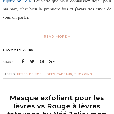
Bijoux by Lola
. Peut-être que vous connaissez déjà? pour
ma part, c'est bien la première fois et j'avais très envie de
vous en parler.
READ MORE »
6 COMMENTAIRES
SHARE:
LABELS:
FÊTES DE NOËL
,
IDÉES CADEAUX
,
SHOPPING
Masque exfoliant pour les
lèvres vs Rouge à lèvres