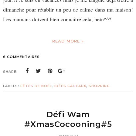
dimanche pour rétablir un peu de calme dans ma maison!
Les mamans doivent bien connaître cela, hein^^?
READ MORE »
6 COMMENTAIRES
SHARE:
LABELS:
FÊTES DE NOËL
,
IDÉES CADEAUX
,
SHOPPING
Défi Wam
#XmasCocooning#5
20 déc. 2016