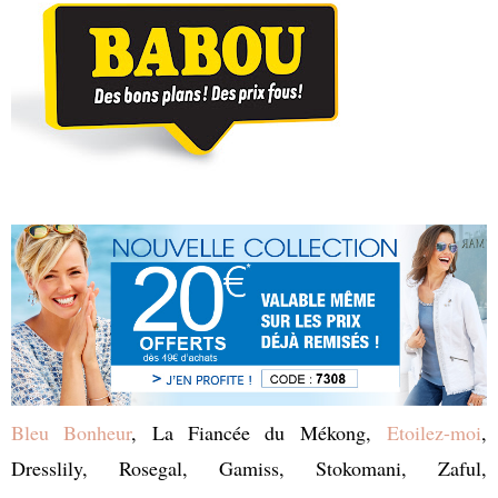
Bleu Bonheur
, La Fiancée du Mékong,
Etoilez-moi
,
Dresslily, Rosegal, Gamiss, Stokomani, Zaful,