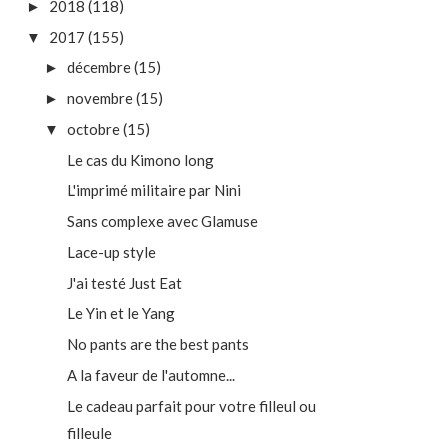
2018
(118)
►
2017
(155)
▼
décembre
(15)
►
novembre
(15)
►
octobre
(15)
▼
Le cas du Kimono long
L'imprimé militaire par Nini
Sans complexe avec Glamuse
Lace-up style
J'ai testé Just Eat
Le Yin et le Yang
No pants are the best pants
A la faveur de l'automne...
Le cadeau parfait pour votre filleul ou
filleule