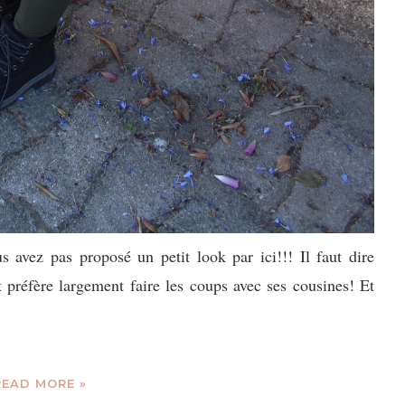
avez pas proposé un petit look par ici!!! Il faut dire
et préfère largement faire les coups avec ses cousines! Et
READ MORE »