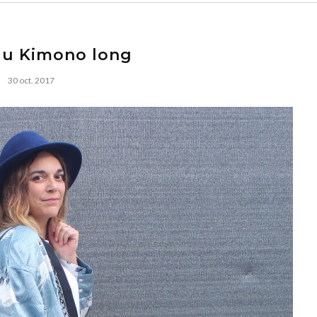
du Kimono long
30 oct. 2017