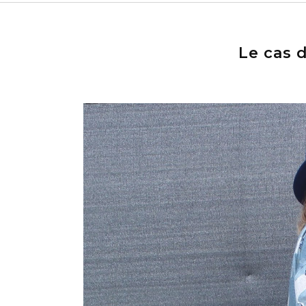
Le cas 