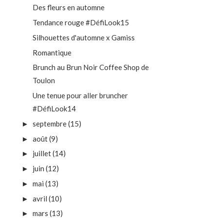
Des fleurs en automne
Tendance rouge #DéfiLook15
Silhouettes d'automne x Gamiss
Romantique
Brunch au Brun Noir Coffee Shop de
Toulon
Une tenue pour aller bruncher
#DéfiLook14
septembre
(15)
►
août
(9)
►
juillet
(14)
►
juin
(12)
►
mai
(13)
►
avril
(10)
►
mars
(13)
►