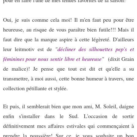
pour en faire l'une de mes tenues favorites de la saison!
Oui, je suis comme cela moi! Il m'en faut peu pour être
heureuse, au risque de vous paraître bien futile!!! Mais il
faut dire que la marque aspire à cette légèreté. D'ailleurs
leur leitmotiv est de
"
décliner des silhouettes pep's et
féminines pour nous sentir libre et heureuse
"
(dixit Grain
de malice)! Je pense que tout est dit et qu'elle a su
transmettre, à moi aussi, cette bonne humeur à travers, une
collection pétillante et stylée.
Et puis, il semblerait bien que mon ami, M. Soleil, daigne
enfin s'installer dans le Sud. L'occasion de sortir
définitivement mes affaires estivales qui commençaient à
prendre la poussière! Sur ce, je vous souhaite un bon