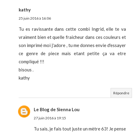
kathy
25 juin 2016 à 16:06
Tu es ravissante dans cette combi Ingrid, elle te va
vraiment bien et quelle fraicheur dans ces couleurs et
son imprimé moi j'adore , tu me donnes envie d'essayer
ce genre de piece mais etant petite ça va etre
compliqué !!!
bisous .
kathy
Répondre
Le Blog de Sienna Lou
27 juin 2016 à 19:15
Tu sais, je fais tout juste un mètre 63! Je pense