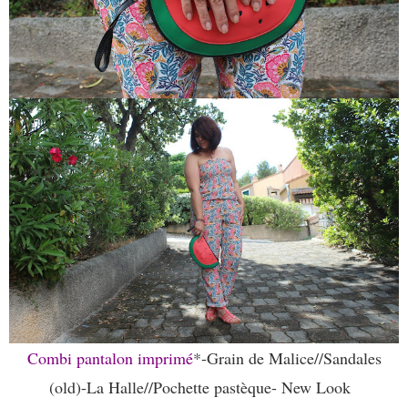
Combi pantalon imprimé
*-Grain de Malice//Sandales
(old)-La Halle//Pochette pastèque- New Look