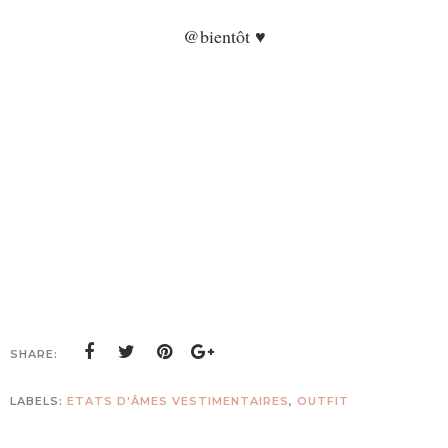
@bientôt ♥
SHARE:
LABELS:
ETATS D'ÂMES VESTIMENTAIRES
,
OUTFIT