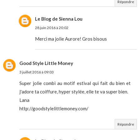
Répondre
Le Blog de Sienna Lou
28 juin 2016 à 20:02
Merci ma jolie Aurore! Gros bisous
Good Style Little Money
3 juillet 2016 à 09:03
Super jolie combi au motif estival qui fait du bien et
j'adore ta coiffure, hyper stylée, elle te va super bien.
Lana
http://goodstylelittlemoney.com/
Répondre