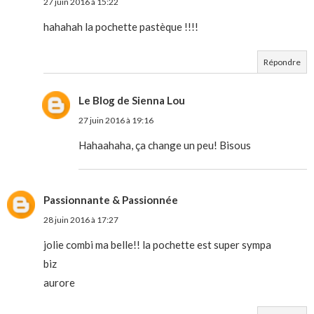
27 juin 2016 à 15:22
hahahah la pochette pastèque !!!!
Répondre
Le Blog de Sienna Lou
27 juin 2016 à 19:16
Hahaahaha, ça change un peu! Bisous
Passionnante & Passionnée
28 juin 2016 à 17:27
jolie combi ma belle!! la pochette est super sympa
biz
aurore