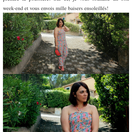
week-end et vous envois mille baisers ensoleillés!