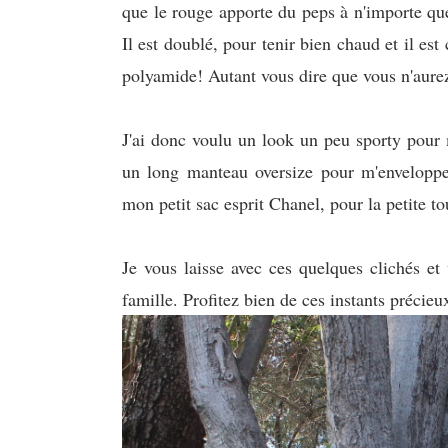
que le rouge apporte du peps à n'importe que
Il est doublé, pour tenir bien chaud et il e
polyamide! Autant vous dire que vous n'aurez 
J'ai donc voulu un look un peu sporty pour 
un long manteau oversize pour m'envelopper
mon petit sac esprit Chanel, pour la petite 
Je vous laisse avec ces quelques clichés et
famille. Profitez bien de ces instants précieu