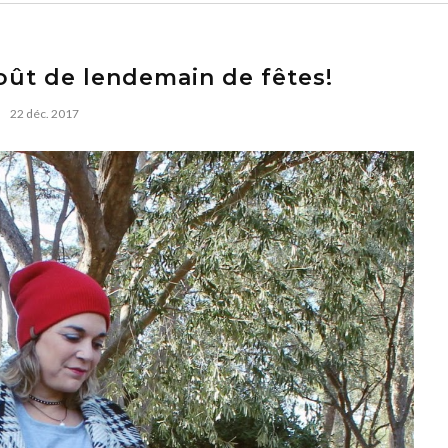
ût de lendemain de fêtes!
22 déc. 2017