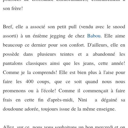
son frère!
Bref, elle a associé son petit pull (vendu avec le snood
assorti) à un énième jegging de chez
Babou
. Elle aime
beaucoup ce dernier pour son confort. D'ailleurs, elle en
possède dans plusieurs teintes et a abandonné les
pantalons classiques ainsi que les jeans, cette année!
Comme je la comprends! Elle est bien plus à l'aise pour
faire les 400 coups, que ce soit quand nous nous
promenons ou à l'école! Comme il commençait à faire
frais en cette fin d'après-midi, Nini a dégainé sa
doudoune adorée, toujours issue de la même enseigne.
Allez, sur ce, nous vous souhaitons un bon mercredi et on