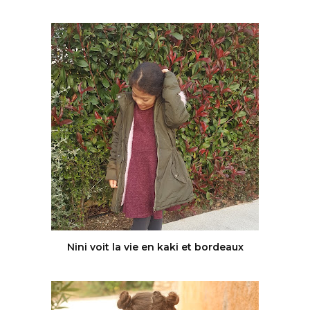
Nini voit la vie en kaki et bordeaux