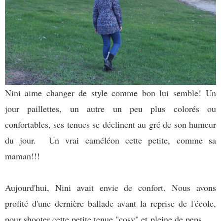
Nini aime changer de style comme bon lui semble! Un
jour paillettes, un autre un peu plus colorés ou
confortables, ses tenues se déclinent au gré de son humeur
du jour. Un vrai caméléon cette petite, comme sa
maman!!!
Aujourd'hui, Nini avait envie de confort. Nous avons
profité d'une dernière ballade avant la reprise de l'école,
pour shooter cette petite tenue "cosy" et pleine de peps.