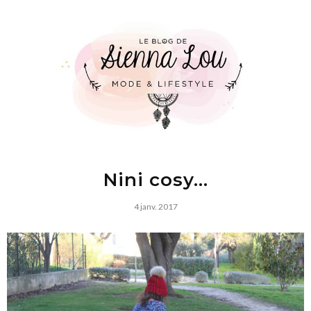
Nini cosy...
4 janv. 2017