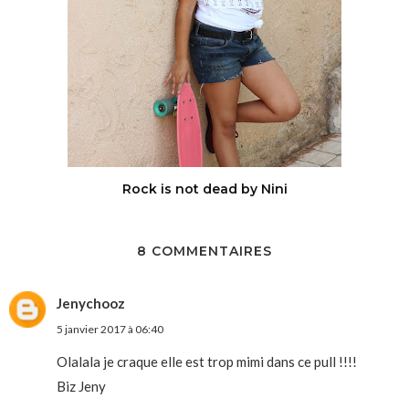
Rock is not dead by Nini
8 COMMENTAIRES
Jenychooz
5 janvier 2017 à 06:40
Olalala je craque elle est trop mimi dans ce pull !!!!
Biz Jeny