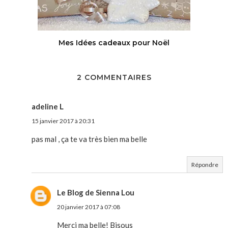
Mes Idées cadeaux pour Noël
2 COMMENTAIRES
adeline L
15 janvier 2017 à 20:31
pas mal , ça te va très bien ma belle
Répondre
Le Blog de Sienna Lou
20 janvier 2017 à 07:08
Merci ma belle! Bisous