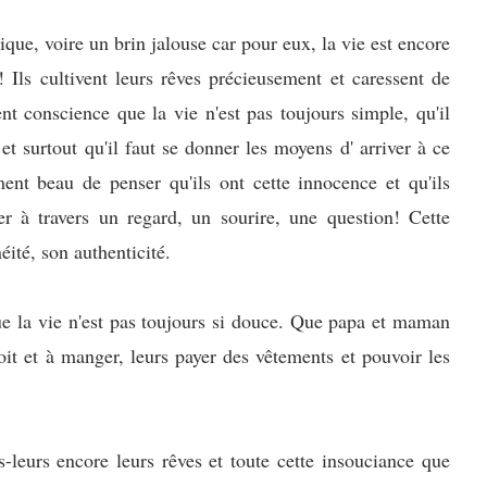
ique, voire un brin jalouse car pour eux, la vie est encore
 Ils cultivent leurs rêves précieusement et caressent de
ent conscience que la vie n'est pas toujours simple, qu'il
et surtout qu'il faut se donner les moyens d' arriver à ce
ment beau de penser qu'ils ont cette innocence et qu'ils
 à travers un regard, un sourire, une question! Cette
éité, son authenticité.
que la vie n'est pas toujours si douce. Que papa et maman
oit et à manger, leurs payer des vêtements et pouvoir les
leurs encore leurs rêves et toute cette insouciance que