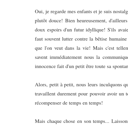
Oui, je regarde mes enfants et je suis nostalg
plutôt douce! Bien heureusement, d'ailleurs!
doux espoirs d'un futur idyllique! S'ils avai
faut souvent lutter contre la bêtise humaine 
que l'on veut dans la vie! Mais c'est telle
savent immédiatement nous la communiquer
innocence fait d'un petit être toute sa spontan
Alors, petit à petit, nous leurs inculquons 
travaillent durement pour pouvoir avoir un t
récompenser de temps en temps!
Mais chaque chose en son temps... Laissons-