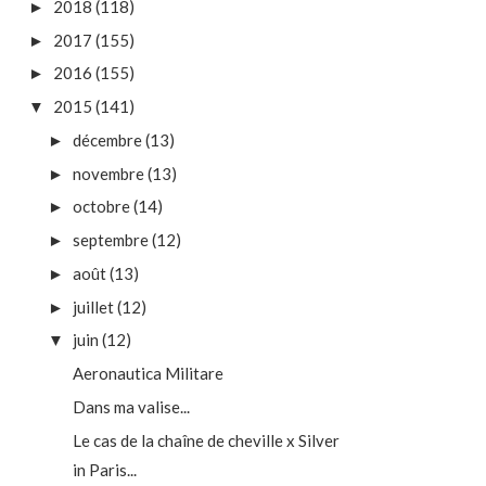
2018
(118)
►
2017
(155)
►
2016
(155)
►
2015
(141)
▼
décembre
(13)
►
novembre
(13)
►
octobre
(14)
►
septembre
(12)
►
août
(13)
►
juillet
(12)
►
juin
(12)
▼
Aeronautica Militare
Dans ma valise...
Le cas de la chaîne de cheville x Silver
in Paris...