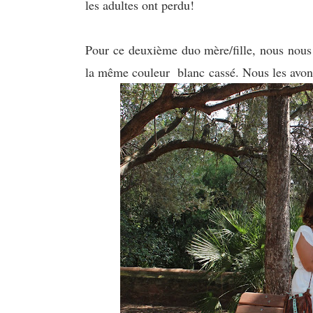
les adultes ont perdu!
Pour ce deuxième duo mère/fille, nous nou
la même couleur blanc cassé. Nous les avon