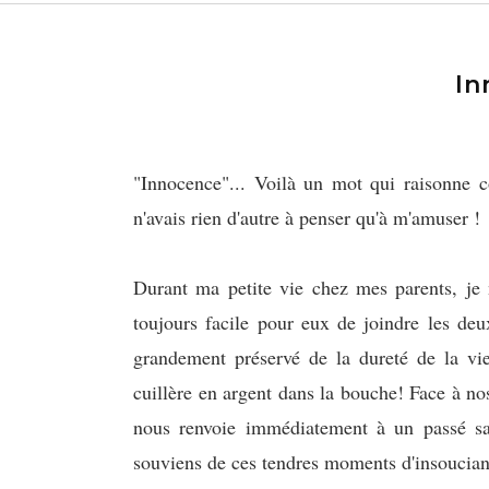
In
"Innocence"... Voilà un mot qui raisonne 
n'avais rien d'autre à penser qu'à m'amuser !
Durant ma petite vie chez mes parents, je 
toujours facile pour eux de joindre les deux
grandement préservé de la dureté de la v
cuillère en argent dans la bouche! Face à no
nous renvoie immédiatement à un passé san
souviens de ces tendres moments d'insoucia