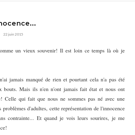
nocence...
22 juin 2015
comme un vieux souvenir! Il est loin ce temps là où je
n'ai jamais manqué de rien et pourtant cela n'a pas été
 bouts. Mais ils n'en n'ont jamais fait état et nous ont
ie! Celle qui fait que nous ne sommes pas né avec une
s problèmes d'adultes, cette représentation de l'innocence
s contrainte... Et quand je vois leurs sourires, je me
nce!