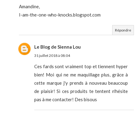
Amandine,
I-am-the-one-who-knocks.blogspot.com
Répondre
Le Blog de Sienna Lou
31 juillet 2018 à 08:04
Ces fards sont vraiment top et tiennent hyper
bien! Moi qui ne me maquillage plus, grâce à
cette marque j'y prends à nouveau beaucoup
de plaisir! Si ces produits te tentent n'hésite
pas à me contacter! Des bisous