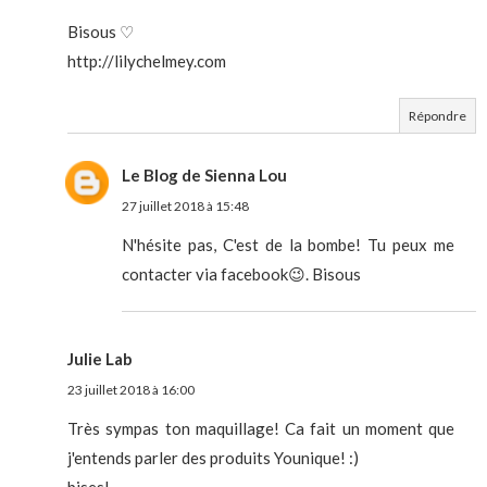
Bisous ♡
http://lilychelmey.com
Répondre
Le Blog de Sienna Lou
27 juillet 2018 à 15:48
N'hésite pas, C'est de la bombe! Tu peux me
contacter via facebook😉. Bisous
Julie Lab
23 juillet 2018 à 16:00
Très sympas ton maquillage! Ca fait un moment que
j'entends parler des produits Younique! :)