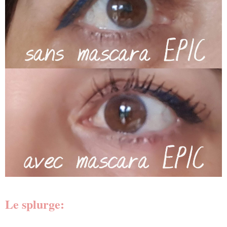
Le splurge: