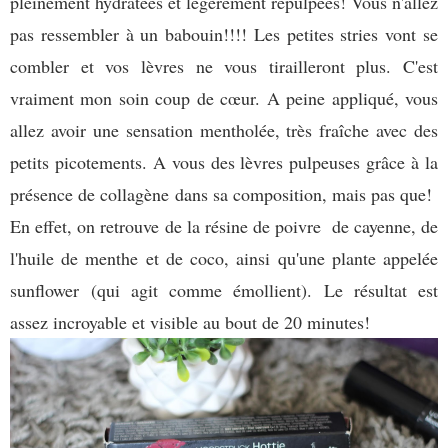
pleinement hydratées et légèrement repulpées! Vous n'allez
pas ressembler à un babouin!!!! Les petites stries vont se
combler et vos lèvres ne vous tirailleront plus. C'est
vraiment mon soin coup de cœur. A peine appliqué, vous
allez avoir une sensation mentholée, très fraîche avec des
petits picotements. A vous des lèvres pulpeuses grâce à la
présence de collagène dans sa composition, mais pas que!
En effet, on retrouve de la résine de poivre de cayenne, de
l'huile de menthe et de coco, ainsi qu'une plante appelée
sunflower (qui agit comme émollient). Le résultat est
assez incroyable et visible au bout de 20 minutes!