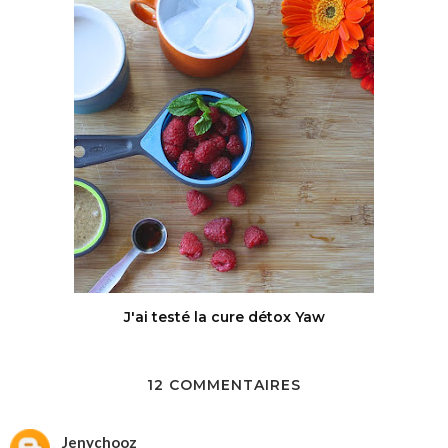
J'ai testé la cure détox Yaw
12 COMMENTAIRES
Jenychooz