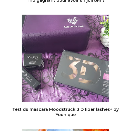
Trio gagnant pour avoir un joli teint
Test du mascara Moodstruck 3 D fiber lashes+ by
Younique