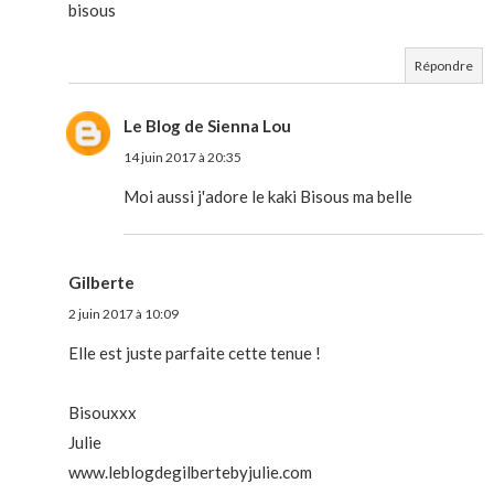
bisous
Répondre
Le Blog de Sienna Lou
14 juin 2017 à 20:35
Moi aussi j'adore le kaki Bisous ma belle
Gilberte
2 juin 2017 à 10:09
Elle est juste parfaite cette tenue !
Bisouxxx
Julie
www.leblogdegilbertebyjulie.com