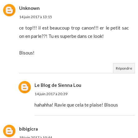
Unknown
14 juin 2017 à 13:15
ce top!!! il est beaucoup trop canon!!! er le petit sac
on en parle??! Tu es superbe dans ce look!
Bisous!
Répondre
Le Blog de Sienna Lou
14 juin 2017 à 20:39
hahahha! Ravie que cela te plaise! Bisous
bibigicra
19 juin 2017 à 10:44