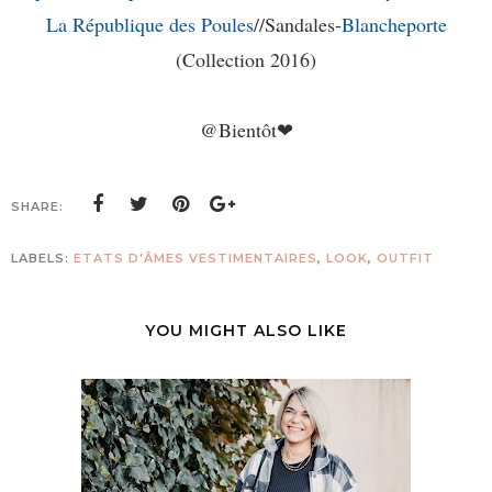
La République des Poules
//Sandales-
Blancheporte
(Collection 2016)
@Bientôt❤
SHARE:
LABELS:
ETATS D'ÂMES VESTIMENTAIRES
,
LOOK
,
OUTFIT
YOU MIGHT ALSO LIKE