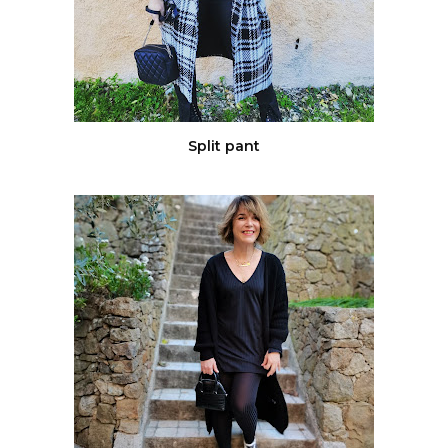
Split pant