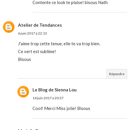
Contente ce look te plaise! bisous Nath
Atelier de Tendances
6 juin 2017 à 22:13
J'aime trop cette tenue, elle te va trop bien.
Ce vert est sublime!
Bisous
Répondre
Le Blog de Sienna Lou
14 juin 2017 à 20:37
Cool! Merci Miss jolie! Bisous