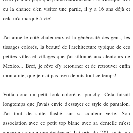
eu la chance d'en visiter une partie, il y a 16 ans déjà et
cela m'a marqué à vie!
J'ai aimé le côté chaleureux et la générosité des gens, les
tissages colorés, la beauté de l'architecture typique de ces
petites villes et villages que j'ai sillonné aux alentours de
Mexico... Bref, je rêve d'y retourner et de retrouver enfin
mon amie, que je n'ai pas revu depuis tout ce temps!
Voilà donc un petit look coloré et punchy! Cela faisait
longtemps que j'avais envie d'essayer ce style de pantalon.
J'ai tout de suite flashé sur sa couleur verte. Son
association avec ce petit top blanc avec sa dentelle m'est
apparue comme une évidence! J'ai pris du 2XL mais un