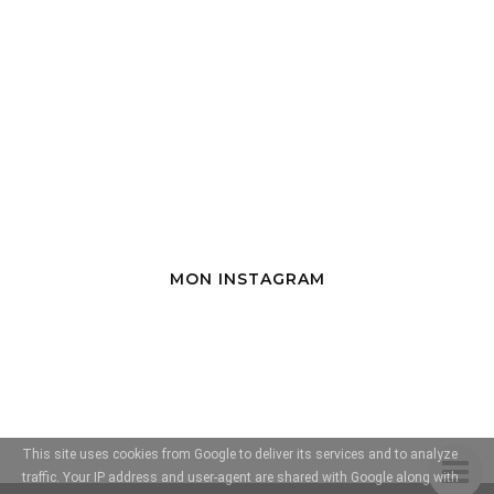
MON INSTAGRAM
This site uses cookies from Google to deliver its services and to analyze
traffic. Your IP address and user-agent are shared with Google along with