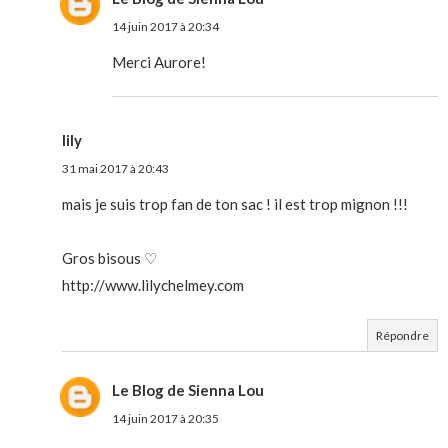
14 juin 2017 à 20:34
Merci Aurore!
lily
31 mai 2017 à 20:43
mais je suis trop fan de ton sac ! il est trop mignon !!!
Gros bisous ♡
http://www.lilychelmey.com
Répondre
Le Blog de Sienna Lou
14 juin 2017 à 20:35