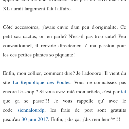
XL aurait largement fait l'affaire.
Côté accessoires, j'avais envie d'un peu d'originalité. Ce
petit sac cactus, on en parle? N'est-il pas trop cute? Peu
conventionnel, il renvoie directement à ma passion pour
les ces petites plantes so piquante!
Enfin, mon collier, comment dire? Je l'adooore! Il vient du
site
La République des Poules
. Vous ne connaissez pas
encore l'e-shop ? Si vous avez raté mon article, c'est par
ici
que ça se passe!!! Je vous rappelle qu'
avec le
code
siennalourdp
, les frais de port sont gratuits
jusqu'au
30 juin 2017
.
Enfin, j'dis ça, j'dis rien hein^^!!!