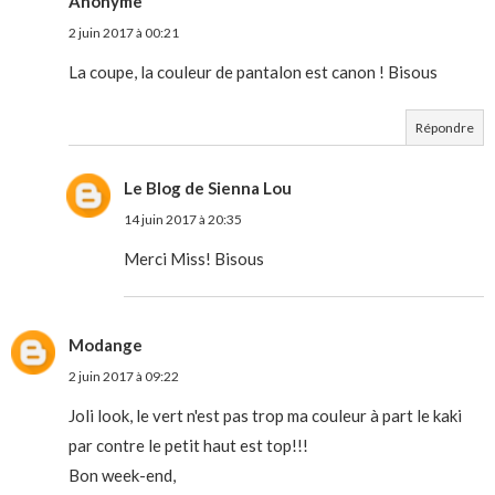
Anonyme
2 juin 2017 à 00:21
La coupe, la couleur de pantalon est canon ! Bisous
Répondre
Le Blog de Sienna Lou
14 juin 2017 à 20:35
Merci Miss! Bisous
Modange
2 juin 2017 à 09:22
Joli look, le vert n'est pas trop ma couleur à part le kaki
par contre le petit haut est top!!!
Bon week-end,