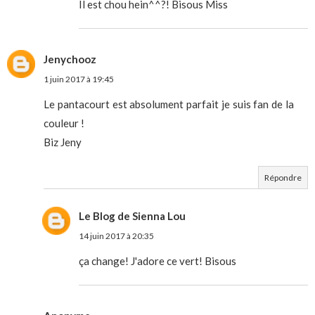
Il est chou hein^^?! Bisous Miss
Jenychooz
1 juin 2017 à 19:45
Le pantacourt est absolument parfait je suis fan de la
couleur !
Biz Jeny
Répondre
Le Blog de Sienna Lou
14 juin 2017 à 20:35
ça change! J'adore ce vert! Bisous