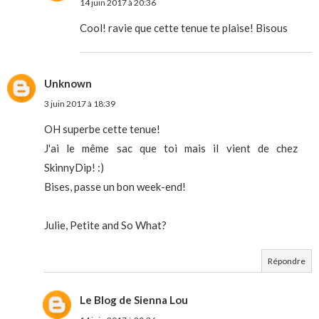
14 juin 2017 à 20:36
Cool! ravie que cette tenue te plaise! Bisous
Unknown
3 juin 2017 à 18:39
OH superbe cette tenue!
J'ai le même sac que toi mais il vient de chez
SkinnyDip! :)
Bises, passe un bon week-end!
Julie, Petite and So What?
Répondre
Le Blog de Sienna Lou