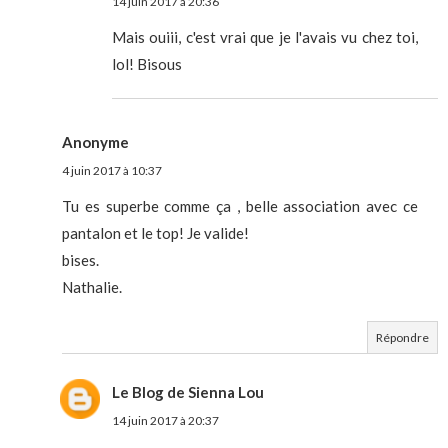
14 juin 2017 à 20:36
Mais ouiii, c'est vrai que je l'avais vu chez toi,
lol! Bisous
Anonyme
4 juin 2017 à 10:37
Tu es superbe comme ça , belle association avec ce
pantalon et le top! Je valide!
bises.
Nathalie.
Répondre
Le Blog de Sienna Lou
14 juin 2017 à 20:37