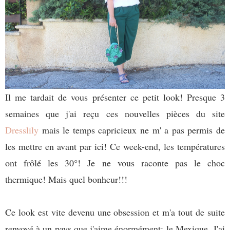
Il me tardait de vous présenter ce petit look! Presque 3
semaines que j'ai reçu ces nouvelles pièces du site
Dresslily
mais le temps capricieux ne m' a pas permis de
les mettre en avant par ici! Ce week-end, les températures
ont frôlé les 30°! Je ne vous raconte pas le choc
thermique! Mais quel bonheur!!!
Ce look est vite devenu une obsession et m'a tout de suite
renvoyé à un pays que j'aime énormément: le Mexique. J'ai