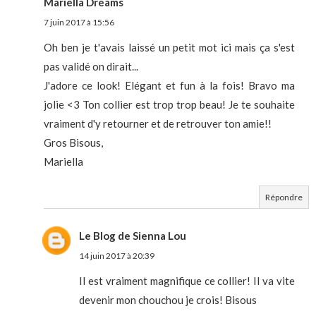
Mariella Dreams
7 juin 2017 à 15:56
Oh ben je t'avais laissé un petit mot ici mais ça s'est
pas validé on dirait...
J'adore ce look! Elégant et fun à la fois! Bravo ma
jolie <3 Ton collier est trop trop beau! Je te souhaite
vraiment d'y retourner et de retrouver ton amie!!
Gros Bisous,
Mariella
Répondre
Le Blog de Sienna Lou
14 juin 2017 à 20:39
Il est vraiment magnifique ce collier! Il va vite
devenir mon chouchou je crois! Bisous