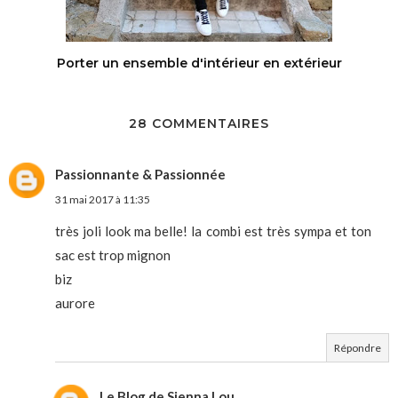
Porter un ensemble d'intérieur en extérieur
28 COMMENTAIRES
Passionnante & Passionnée
31 mai 2017 à 11:35
très joli look ma belle! la combi est très sympa et ton
sac est trop mignon
biz
aurore
Répondre
Le Blog de Sienna Lou