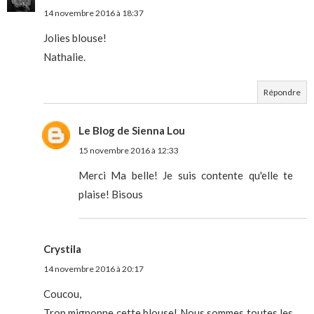
14 novembre 2016 à 18:37
Jolies blouse!
Nathalie.
Répondre
Le Blog de Sienna Lou
15 novembre 2016 à 12:33
Merci Ma belle! Je suis contente qu'elle te
plaise! Bisous
Crystila
14 novembre 2016 à 20:17
Coucou,
Trop mignonne cette blouse! Nous sommes toutes les