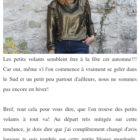
Les petits volants semblent être à la fête cet automne!!!
Car oui, même s'i l'on commence à vraiment se geler dans
le Sud et un petit peu partout d'ailleurs, nous ne sommes
pas encore en hiver!
Bref, tout cela pour vous dire, que l'on trouve des petits
volants à tout va! Au départ très mitigée sur cette
tendance, je dois dire que j'ai complètement changé d'avis
lorsque je suis tombée sur cette petite blouse mordorée,