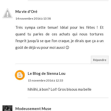
Ma vie d'Oré
14 novembre 2016 à 13:58
Très sympa cette tenue! Idéal pour les fêtes ! Et
quand tu parles de ces achats qui nous tortures
l'esprit jusqu'à se que l'on craque, je dirais que ça a un
goût de déjà vu pour moi aussi 😉
Répondre
Le Blog de Sienna Lou
15 novembre 2016 à 12:33
hihiihi, à bon? Lol! Gros bisous ma belle
Modeusement Muse