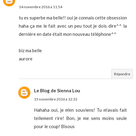
14 novembre 2016 à 11:54
tu es superbe ma belle!! oui je connais cette obsession
haha ça me le fait avec un peu tout je dois dire^^ la
dernière en date était mon nouveau téléphone^^
biz ma belle
aurore
Répondre
Le Blog de Sienna Lou
15 novembre 2016 à 12:32
Hahaha oui, je m'en souviens! Tu m'avais fait
tellement rire! Bon, je me sens moins seule
pour le coup! Bisous