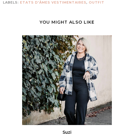
LABELS:
ETATS D'ÂMES VESTIMENTAIRES
,
OUTFIT
YOU MIGHT ALSO LIKE
Suzi