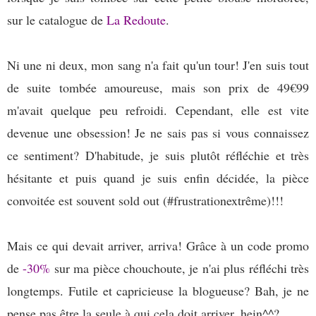
sur le catalogue de
La Redoute
.
Ni une ni deux, mon sang n'a fait qu'un tour! J'en suis tout
de suite tombée amoureuse, mais son prix de 49€99
m'avait quelque peu refroidi. Cependant, elle est vite
devenue une obsession! Je ne sais pas si vous connaissez
ce sentiment? D'habitude, je suis plutôt réfléchie et très
hésitante et puis quand je suis enfin décidée, la pièce
convoitée est souvent sold out (#frustrationextrême)!!!
Mais ce qui devait arriver, arriva! Grâce à un code promo
de
-30%
sur ma pièce chouchoute, je n'ai plus réfléchi très
longtemps. Futile et capricieuse la blogueuse? Bah, je ne
pense pas être la seule à qui cela doit arriver, hein^^?