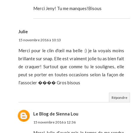
Merci Jeny! Tu me manques!Bisous
Julie
15 novembre 2016 à 10:13
Merci pour le clin d'œil ma belle :) je la voyais moins
brillante sur snap. Elle est vraiment jolie tu as bien fait
de craquer! Surtout que comme tu le soulignes, elle
peut se porter en toutes occasions selon la façon de
l'associer ���� Gros bisous
Répondre
Le Blog de Sienna Lou
15 novembre 2016 à 12:36
Merci Julie d'avoir pris le temps de me rendre