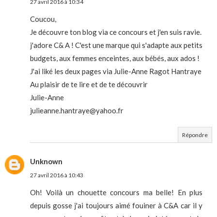
27 avril 2016 à 10:34
Coucou,
Je découvre ton blog via ce concours et j'en suis ravie.
j'adore C& A ! C'est une marque qui s'adapte aux petits
budgets, aux femmes enceintes, aux bébés, aux ados !
J'ai liké les deux pages via Julie-Anne Ragot Hantraye
Au plaisir de te lire et de te découvrir
Julie-Anne
julieanne.hantraye@yahoo.fr
Répondre
Unknown
27 avril 2016 à 10:43
Oh! Voilà un chouette concours ma belle! En plus
depuis gosse j'ai toujours aimé fouiner à C&A car il y