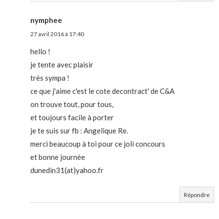
nymphee
27 avril 2016 à 17:40
hello !
je tente avec plaisir
très sympa !
ce que j'aime c'est le cote decontract' de C&A
on trouve tout, pour tous,
et toujours facile à porter
je te suis sur fb : Angelique Re.
merci beaucoup à toi pour ce joli concours
et bonne journée
dunedin31(at)yahoo.fr
Répondre