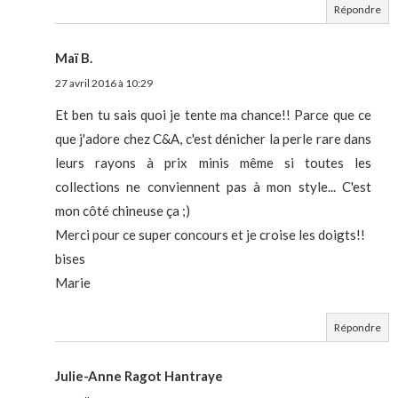
Répondre
Maï B.
27 avril 2016 à 10:29
Et ben tu sais quoi je tente ma chance!! Parce que ce
que j'adore chez C&A, c'est dénicher la perle rare dans
leurs rayons à prix minis même si toutes les
collections ne conviennent pas à mon style... C'est
mon côté chineuse ça ;)
Merci pour ce super concours et je croise les doigts!!
bises
Marie
Répondre
Julie-Anne Ragot Hantraye