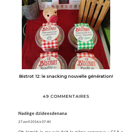
Bistrot 12: le snacking nouvelle génération!
49 COMMENTAIRES
Nadège dzideesdenana
27 avril 2016 à 07:40
Oh Ingrid, je me suis fait la même remarque : C&A a