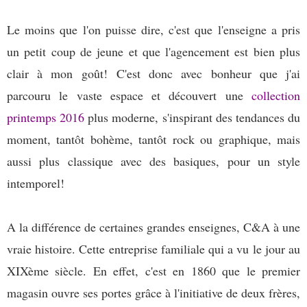
Le moins que l'on puisse dire, c'est que l'enseigne a pris
un petit coup de jeune et que l'agencement est bien plus
clair à mon goût!
C'est donc avec bonheur que j'ai
parcouru le vaste espace et découvert une
collection
printemps 2016
plus moderne, s'inspirant des tendances du
moment, tantôt bohème, tantôt rock ou graphique, mais
aussi plus classique avec des basiques, pour un style
intemporel!
A la différence de certaines grandes enseignes, C&A à une
vraie histoire. Cette entreprise familiale qui a vu le jour au
XIXème siècle. En effet, c'est en 1860 que le premier
magasin ouvre ses portes grâce à l'initiative de deux frères,