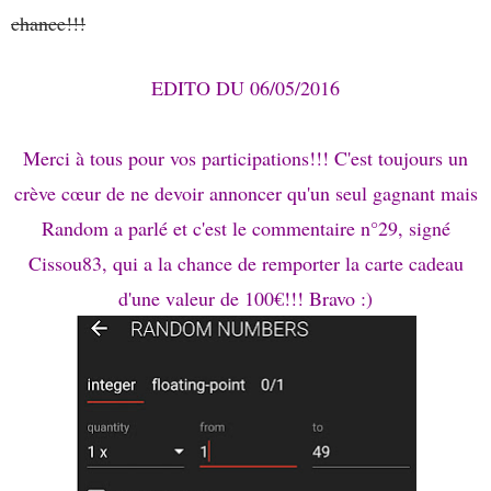
chance!!!
EDITO DU 06/05/2016
Merci à tous pour vos participations!!! C'est toujours un
crève cœur de ne devoir annoncer qu'un seul gagnant mais
Random a parlé et c'est le commentaire n°29, signé
Cissou83, qui a la chance de remporter la carte cadeau
d'une valeur de 100€!!! Bravo :)