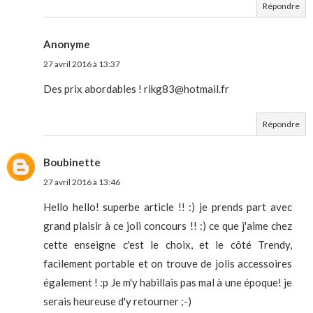
Répondre
Anonyme
27 avril 2016 à 13:37
Des prix abordables ! rikg83@hotmail.fr
Répondre
Boubinette
27 avril 2016 à 13:46
Hello hello! superbe article !! :) je prends part avec
grand plaisir à ce joli concours !! :) ce que j'aime chez
cette enseigne c'est le choix, et le côté Trendy,
facilement portable et on trouve de jolis accessoires
également ! :p Je m'y habillais pas mal à une époque! je
serais heureuse d'y retourner ;-)