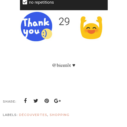
@bientôt ♥
SHARE:
LABELS:
DÉCOUVERTES
,
SHOPPING