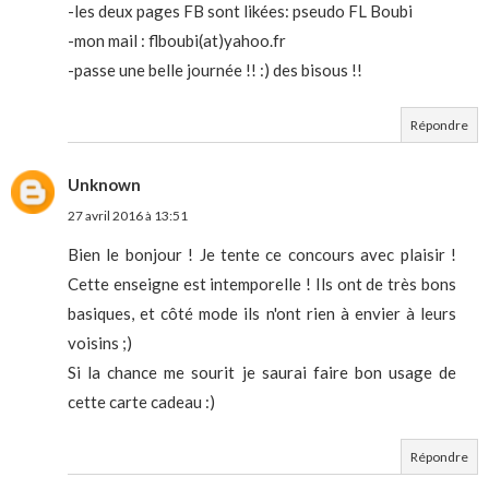
-les deux pages FB sont likées: pseudo FL Boubi
-mon mail : flboubi(at)yahoo.fr
-passe une belle journée !! :) des bisous !!
Répondre
Unknown
27 avril 2016 à 13:51
Bien le bonjour ! Je tente ce concours avec plaisir !
Cette enseigne est intemporelle ! Ils ont de très bons
basiques, et côté mode ils n'ont rien à envier à leurs
voisins ;)
Si la chance me sourit je saurai faire bon usage de
cette carte cadeau :)
Répondre