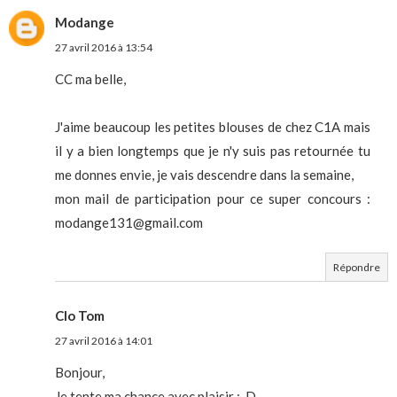
Modange
27 avril 2016 à 13:54
CC ma belle,
J'aime beaucoup les petites blouses de chez C1A mais
il y a bien longtemps que je n'y suis pas retournée tu
me donnes envie, je vais descendre dans la semaine,
mon mail de participation pour ce super concours :
modange131@gmail.com
Répondre
Clo Tom
27 avril 2016 à 14:01
Bonjour,
Je tente ma chance avec plaisir :-D