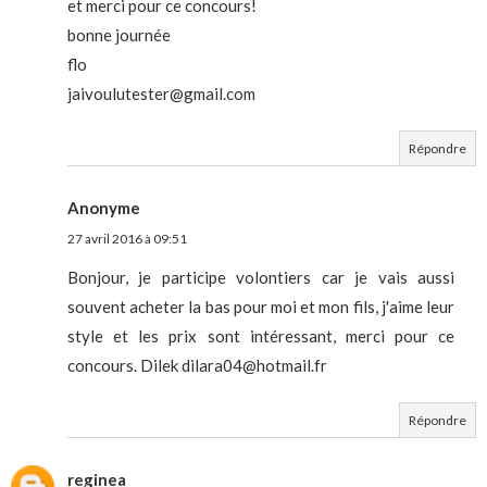
et merci pour ce concours!
bonne journée
flo
jaivoulutester@gmail.com
Répondre
Anonyme
27 avril 2016 à 09:51
Bonjour, je participe volontiers car je vais aussi
souvent acheter la bas pour moi et mon fils, j'aime leur
style et les prix sont intéressant, merci pour ce
concours. Dilek dilara04@hotmail.fr
Répondre
reginea