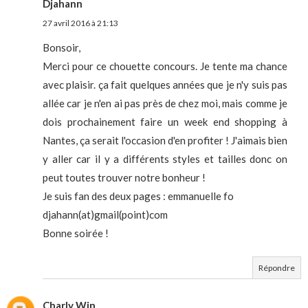
Djahann
27 avril 2016 à 21:13
Bonsoir,
Merci pour ce chouette concours. Je tente ma chance
avec plaisir. ça fait quelques années que je n'y suis pas
allée car je n'en ai pas près de chez moi, mais comme je
dois prochainement faire un week end shopping à
Nantes, ça serait l'occasion d'en profiter ! J'aimais bien
y aller car il y a différents styles et tailles donc on
peut toutes trouver notre bonheur !
Je suis fan des deux pages : emmanuelle fo
djahann(at)gmail(point)com
Bonne soirée !
Répondre
Charly Win