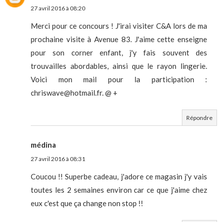
27 avril 2016 à 08:20
Merci pour ce concours ! J'irai visiter C&A lors de ma
prochaine visite à Avenue 83. J'aime cette enseigne
pour son corner enfant, j'y fais souvent des
trouvailles abordables, ainsi que le rayon lingerie.
Voici mon mail pour la participation :
chriswave@hotmail.fr. @ +
Répondre
médina
27 avril 2016 à 08:31
Coucou !! Superbe cadeau, j'adore ce magasin j'y vais
toutes les 2 semaines environ car ce que j'aime chez
eux c'est que ça change non stop !!