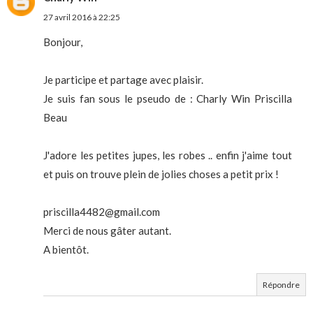
27 avril 2016 à 22:25
Bonjour,
Je participe et partage avec plaisir.
Je suis fan sous le pseudo de : Charly Win Priscilla
Beau
J'adore les petites jupes, les robes .. enfin j'aime tout
et puis on trouve plein de jolies choses a petit prix !
priscilla4482@gmail.com
Merci de nous gâter autant.
A bientôt.
Répondre