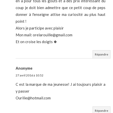
en a pour tous les goûts et à des prix intéressant du
coup je doit bien admettre que ce petit coup de peps
donner à l'enseigne attise ma curiosité au plus haut
point !
Alors je participe avec plaisir
Mon mail: orelarouille@gmail.com
Et on croise les doigts 🍀
Répondre
Anonyme
27 avril 2016 à 10:52
C est la marque de ma jeunesse! J ai toujours plaisir a
y passer
Ourilie@hotmail.com
Répondre