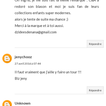
redoré son blason et moi je suis fan de leurs
collections enfants super modernes.
alors je tente de suite ma chance ;)
Merci à la marque et à toi aussi.
dzideesdenana@gmail.com
Répondre
jenychooz
27 avril 2016 à 07:44
Il faut vraiment que j'aille y faire un tour !!!
Biz jeny
Répondre
Unknown