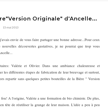
re"Version Originale" d'Ancelle...
15 mai 2013
, j'avais envie de vous faire partager une bonne adresse...Pour ceux
 nouvelles découvertes gustatives, je ne pourrai que trop vous
ncelle...
taires: Valérie et Olivier. Dans une ambiance chaleureuse et
er les différentes étapes de fabrication de leur breuvage et surtout,
s repartir sans quelques petites bouteilles de la Bière " Version
 fou! A l'origine, Valérie a une formation de bio chimiste. De plus,
 en tête de réutiliser la grange de leur maison. L'idée a peu à peu