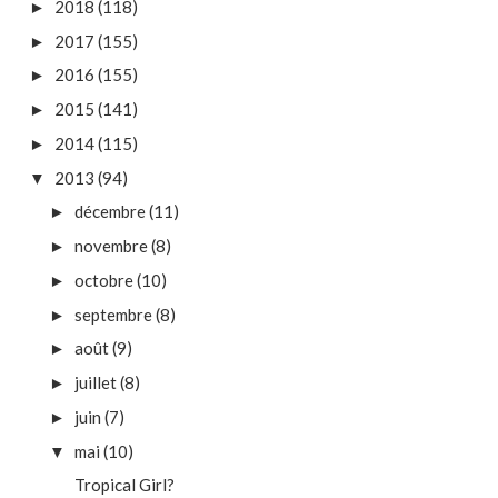
2018
(118)
►
2017
(155)
►
2016
(155)
►
2015
(141)
►
2014
(115)
►
2013
(94)
▼
décembre
(11)
►
novembre
(8)
►
octobre
(10)
►
septembre
(8)
►
août
(9)
►
juillet
(8)
►
juin
(7)
►
mai
(10)
▼
Tropical Girl?