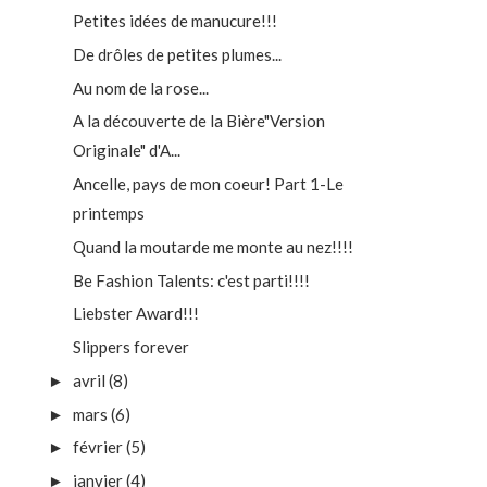
Petites idées de manucure!!!
De drôles de petites plumes...
Au nom de la rose...
A la découverte de la Bière"Version
Originale" d'A...
Ancelle, pays de mon coeur! Part 1-Le
printemps
Quand la moutarde me monte au nez!!!!
Be Fashion Talents: c'est parti!!!!
Liebster Award!!!
Slippers forever
avril
(8)
►
mars
(6)
►
février
(5)
►
janvier
(4)
►