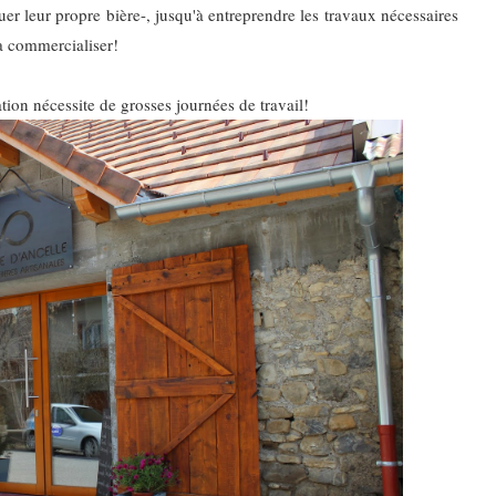
uer leur propre bière-, jusqu'à entreprendre les travaux nécessaires
 la commercialiser!
ation nécessite de grosses journées de travail!