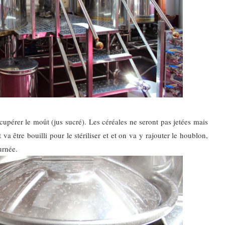
écupérer le moût (jus sucré). Les céréales ne seront pas jetées mais
va être bouilli pour le stériliser et et on va y rajouter le houblon,
ournée.