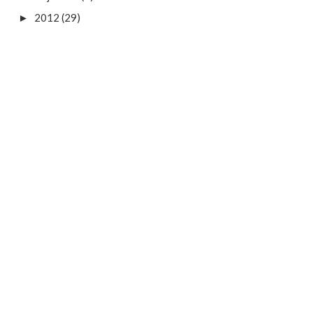
2012
(29)
►