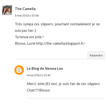
The Camelia
3 mai 2013 à 13:06
Très sympa ces slippers, pourtant normalement je ne
suis pas fan ;)
Ta tenue est jolie !
Bisous, Lucie http://the-camelia.blogspot.fr/
Répondre
Le Blog de Sienna Lou
4 mai 2013 à 13:42
Merci Julie;)Et moi, je suis fan de tes slippers
Chat!!!!Bisous