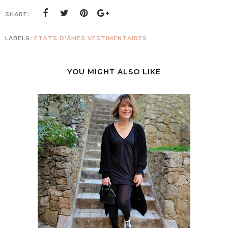
SHARE:
LABELS:
ETATS D'ÂMES VESTIMENTAIRES
YOU MIGHT ALSO LIKE