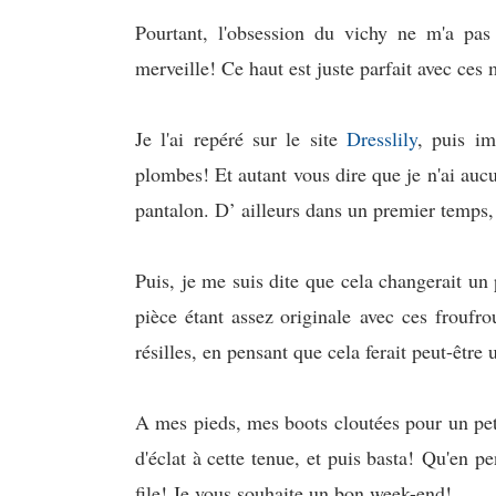
Pourtant, l'obsession du vichy ne m'a pas
merveille! Ce haut est juste parfait avec ces
Je l'ai repéré sur le site
Dresslily
, puis im
plombes! Et autant vous dire que je n'ai aucu
pantalon. D’ ailleurs dans un premier temps,
Puis, je me suis dite que cela changerait un 
pièce étant assez originale
avec ces froufro
résilles, en pensant que cela ferait peut-êtr
A mes pieds, mes boots cloutées pour un pet
d'éclat à cette tenue, et puis basta!
Qu'en pe
file! Je vous souhaite un bon week-end!