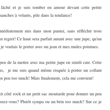
 lâché et je suis tomber en amour devant cette petite
 manches à volants, pile dans la tendance!
médiatement mis dans mon panier, sans réfléchir trois
n regret! Ce haut sera parfait autant avec une jupe, qu'un
 je voulais le porter avec un jean et mes mules pointues.
peu de la mettre avec ma petite jupe en simili cuir. Cette
us
, je me suis quand même risquée à porter un collant
e un peu too much! Mais finalement, cela me convient!
it côté rock et un petit sac moutarde pour donner un peu
nsez-vous? Plutôt sympa ou un brin too much? Sur ce je