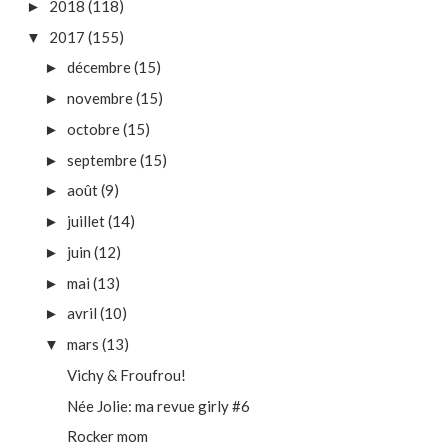
2018
(118)
►
2017
(155)
▼
décembre
(15)
►
novembre
(15)
►
octobre
(15)
►
septembre
(15)
►
août
(9)
►
juillet
(14)
►
juin
(12)
►
mai
(13)
►
avril
(10)
►
mars
(13)
▼
Vichy & Froufrou!
Née Jolie: ma revue girly #6
Rocker mom