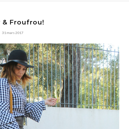
 & Froufrou!
31 mars 2017