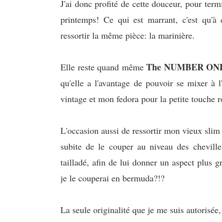
J'ai donc profité de cette douceur, pour ter
printemps! Ce qui est marrant, c'est qu'à 
ressortir la même pièce: la marinière.
The NUMBER ON
Elle reste quand même
qu'elle a l'avantage de pouvoir se mixer à l'
vintage et mon fedora pour la petite touche 
L'occasion aussi de ressortir mon vieux sli
subite de le couper au niveau des chevilles
tailladé, afin de lui donner un aspect plus g
je le couperai en bermuda?!?
La seule originalité que je me suis autorisé