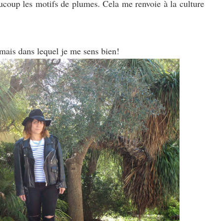
ucoup les motifs de plumes. Cela me renvoie à la culture
 mais dans lequel je me sens bien!