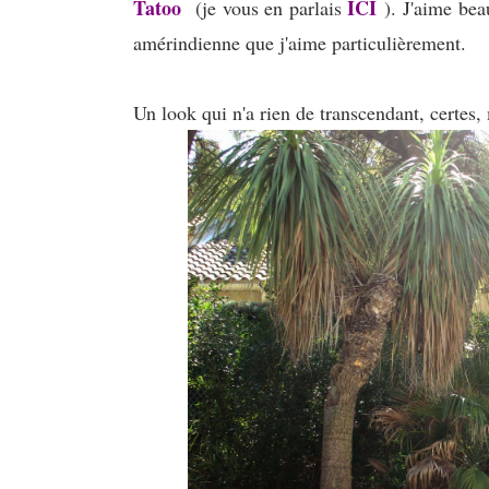
Tatoo
ICI
(je vous en parlais
). J'aime bea
amérindienne que j'aime particulièrement.
Un look qui n'a rien de transcendant, certes,