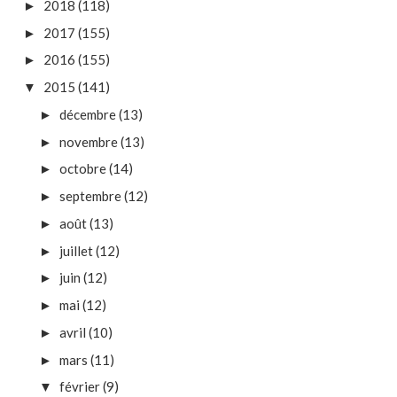
2018
(118)
►
2017
(155)
►
2016
(155)
►
2015
(141)
▼
décembre
(13)
►
novembre
(13)
►
octobre
(14)
►
septembre
(12)
►
août
(13)
►
juillet
(12)
►
juin
(12)
►
mai
(12)
►
avril
(10)
►
mars
(11)
►
février
(9)
▼