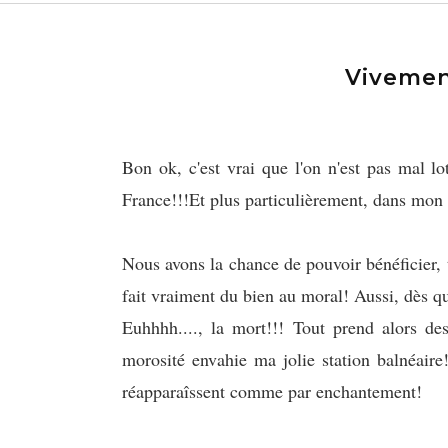
Vivemen
Bon ok, c'est vrai que l'on n'est pas mal lo
France!!!
Et plus particulièrement, dans mon p
Nous avons la chance de pouvoir bénéficier, 
fait vraiment du bien au moral! Aussi, dès qu
Euhhhh...., la mort!!! Tout prend alors de
morosité envahie ma jolie station balnéaire!
réapparaîssent comme par enchantement!