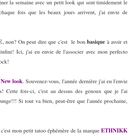
miner la semaine avec un petit look qui sent timidement le
chaque fois que les beaux jours arrivent, j'ai envie de
E
basique
, non? On peut dire que c'est le bon
à avoir et
infini! Ici, j'ai eu envie de l'associer avec mon perfecto
rock!
New look
m
. Souvenez-vous, l'année dernière j'ai eu l'envie
! Cette fois-ci, c'est au dessus des genoux que je l'ai
runge!!! Si tout va bien, peut-être que l'année prochaine,
ETHNIKK
e, c'est mon petit tatoo éphémère de la marque