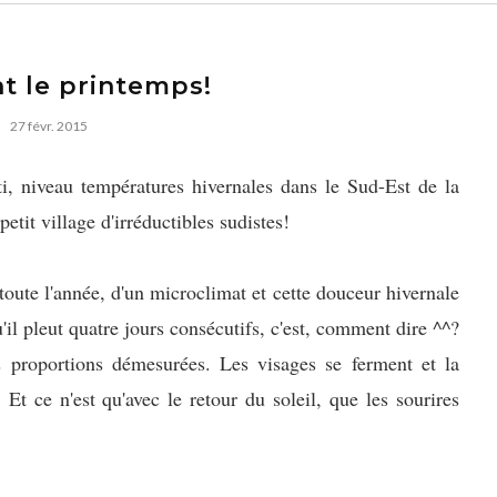
t le printemps!
27 févr. 2015
ti, niveau températures hivernales dans le Sud-Est de la
etit village d'irréductibles sudistes!
toute l'année, d'un microclimat et cette douceur hivernale
'il pleut quatre jours consécutifs, c'est, comment dire ^^?
s proportions démesurées. Les visages se ferment et la
 Et ce n'est qu'avec le retour du soleil, que les sourires