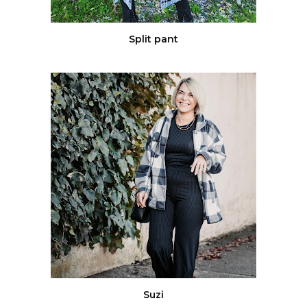
Split pant
Suzi