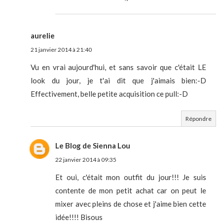
aurelie
21 janvier 2014 à 21:40
Vu en vrai aujourd'hui, et sans savoir que c'était LE
look du jour, je t'ai dit que j'aimais bien:-D
Effectivement, belle petite acquisition ce pull:-D
Répondre
Le Blog de Sienna Lou
22 janvier 2014 à 09:35
Et oui, c'était mon outfit du jour!!! Je suis
contente de mon petit achat car on peut le
mixer avec pleins de chose et j'aime bien cette
idée!!!! Bisous