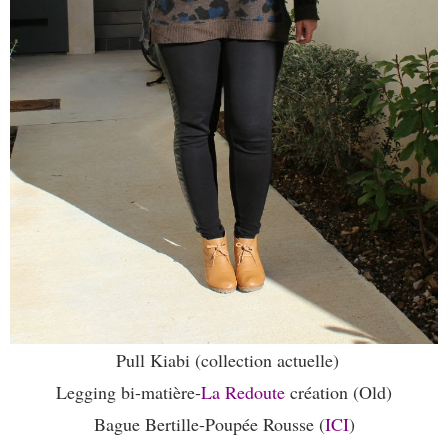
Pull Kiabi (collection actuelle)
Legging bi-matière-
La Redoute
création (Old)
Bague Bertille-Poupée Rousse (
ICI
)