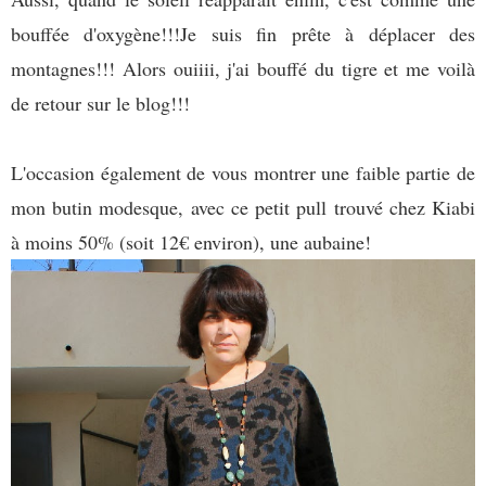
bouffée d'oxygène!!!Je suis fin prête à déplacer des
montagnes!!! Alors ouiiii, j'ai bouffé du tigre et me voilà
de retour sur le blog!!!
L'occasion également de vous montrer une faible partie de
mon butin modesque, avec ce petit pull trouvé chez Kiabi
à moins 50% (soit 12€ environ), une aubaine!