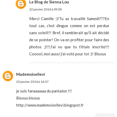
Le Blog de Sienna Lou
22 janvier 2014 à 09:38
Merci Camille :)!Tu as travaillé Samedi???En
tout cas, c'est dingue comme on est perdue
sans soleil!!! Bref, il semblerait qu'il ait décidé
de se pointer! On va en profiter pour faire des
photos ;)!!!J'ai vu que tu t'étais inscrite!!!
Cooool, moi aussi j'ai voté pour toi :)! Bisous
Mademoisellevi
23 janvier 2014 à 16:37
je suis fanaaaaaa du pantalon !!!
Bisous bisous
http://www.mademoisellevi.blogspot.fr