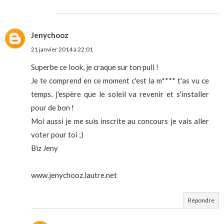
Jenychooz
21 janvier 2014 à 22:01
Superbe ce look, je craque sur ton pull !
Je te comprend en ce moment c'est la m**** t'as vu ce
temps, j'espère que le soleil va revenir et s'installer
pour de bon !
Moi aussi je me suis inscrite au concours je vais aller
voter pour toi ;)
Biz Jeny
www.jenychooz.lautre.net
Répondre