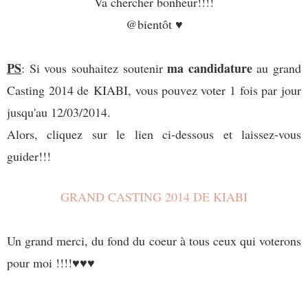
Va chercher bonheur!!!!
@bientôt ♥
PS
ma candidature
: Si vous souhaitez soutenir
au grand
Casting 2014 de KIABI, vous pouvez voter 1 fois par jour
jusqu'au 12/03/2014.
Alors, cliquez sur le lien ci-dessous et laissez-vous
guider!!!
GRAND CASTING 2014 DE KIABI
Un grand merci, du fond du coeur à tous ceux qui voterons
pour moi !!!!
♥
♥
♥