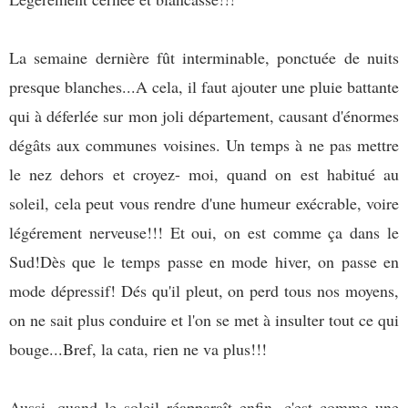
La semaine dernière fût interminable, ponctuée de nuits
presque blanches...A cela, il faut ajouter une pluie battante
qui à déferlée sur mon joli département, causant d'énormes
dégâts aux communes voisines. Un temps à ne pas mettre
le nez dehors et croyez- moi, quand on est habitué au
soleil, cela peut vous rendre d'une humeur exécrable, voire
légérement nerveuse!!! Et oui, on est comme ça dans le
Sud!Dès que le temps passe en mode hiver, on passe en
mode dépressif! Dés qu'il pleut, on perd tous nos moyens,
on ne sait plus conduire et l'on se met à insulter tout ce qui
bouge...Bref, la cata, rien ne va plus!!!
Aussi, quand le soleil réapparaît enfin, c'est comme une