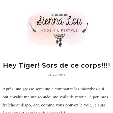
Hey Tiger! Sors de ce corps!!!!
21 janv. 2014
Après une grosse semaine à combattre les microbes qui
ont envahit ma maisonnée, me voilà de retour...à peu près
fraîche et
dispo
, car, comme vous pouvez le voir, je suis
Légèrement cernée et
blancasse
!!!