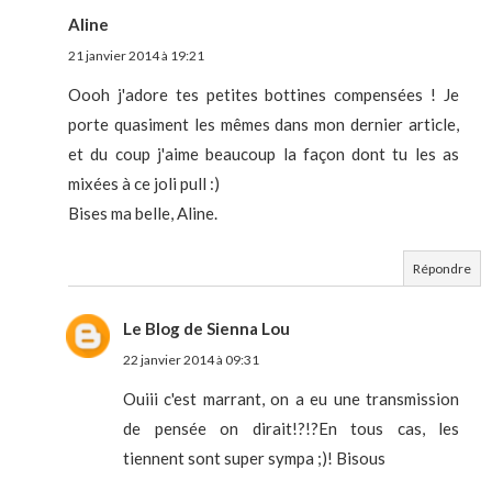
Aline
21 janvier 2014 à 19:21
Oooh j'adore tes petites bottines compensées ! Je
porte quasiment les mêmes dans mon dernier article,
et du coup j'aime beaucoup la façon dont tu les as
mixées à ce joli pull :)
Bises ma belle, Aline.
Répondre
Le Blog de Sienna Lou
22 janvier 2014 à 09:31
Ouiii c'est marrant, on a eu une transmission
de pensée on dirait!?!?En tous cas, les
tiennent sont super sympa ;)! Bisous