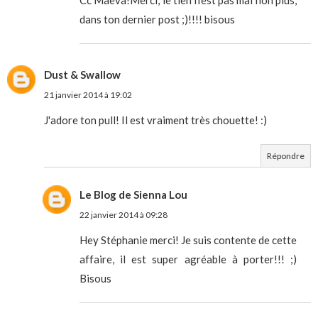
dans ton dernier post ;)!!!! bisous
Dust & Swallow
21 janvier 2014 à 19:02
J'adore ton pull! Il est vraiment très chouette! :)
Répondre
Le Blog de Sienna Lou
22 janvier 2014 à 09:28
Hey Stéphanie merci! Je suis contente de cette
affaire, il est super agréable à porter!!! ;)
Bisous