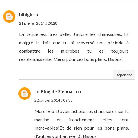
bibigicra
21 janvier 2014 à 20:28
La tenue est très belle. J'adore les chaussures. Et
malgré le fait que tu ai traversé une période à
combattre les microbes, tu es toujours
resplendissante. Merci pour ces bons plans. Bisous
Répondre
Le Blog de Sienna Lou
22 janvier 2014 à 09:33
Merci Bibi!J'avais acheté ces chaussures sur le
marché et franchement, elles sont
increvables!Et de rien pour les bons plans,
d'autres vont arriver ;)! Bisous