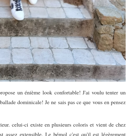
opose un énième look confortable! J'ai voulu tenter un
 ballade dominicale! Je ne sais pas ce que vous en pensez
eur. celui-ci existe en plusieurs coloris et vient de chez
est assez extensible. Le bémol c'est qu'il est légèrement