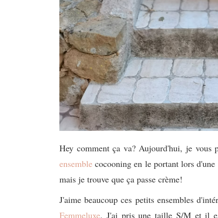
Hey comment ça va? Aujourd'hui, je vous pr
ensemble
cocooning en le portant lors d'une
mais je trouve que ça passe crème!
J'aime beaucoup ces petits ensembles d'intéri
Femmeluxe
. J'ai pris une taille S/M et il 