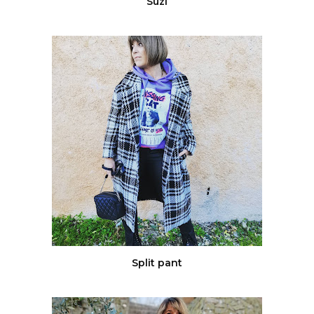
Suzi
Split pant