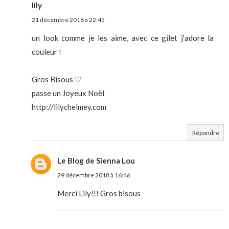
lily
21 décembre 2018 à 22:45
un look comme je les aime, avec ce gilet j'adore la
couleur !
Gros Bisous ♡
passe un Joyeux Noël
http://lilychelmey.com
Répondre
Le Blog de Sienna Lou
29 décembre 2018 à 16:46
Merci Lily!!! Gros bisous