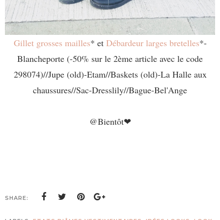
Gillet grosses mailles
* et
Débardeur larges bretelles
*-
Blancheporte (-50% sur le 2ème article avec le code
298074)//Jupe (old)-Etam//Baskets (old)-La Halle aux
chaussures//Sac-Dresslily//Bague-Bel'Ange
@Bientôt❤
SHARE: