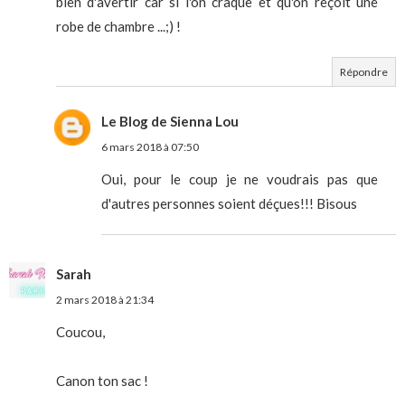
bien d'avertir car si l'on craque et qu'on reçoit une
robe de chambre ...;) !
Répondre
Le Blog de Sienna Lou
6 mars 2018 à 07:50
Oui, pour le coup je ne voudrais pas que
d'autres personnes soient déçues!!! Bisous
Sarah
2 mars 2018 à 21:34
Coucou,
Canon ton sac !