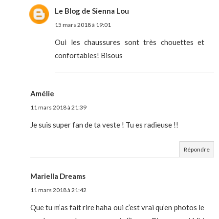
Le Blog de Sienna Lou
15 mars 2018 à 19:01
Oui les chaussures sont très chouettes et
confortables! Bisous
Amélie
11 mars 2018 à 21:39
Je suis super fan de ta veste ! Tu es radieuse !!
Répondre
Mariella Dreams
11 mars 2018 à 21:42
Que tu m’as fait rire haha oui c’est vrai qu’en photos le