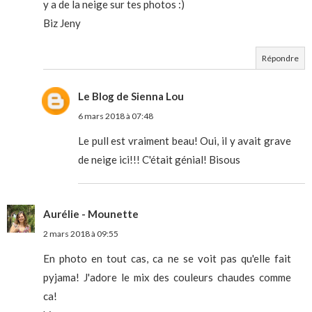
y a de la neige sur tes photos :)
Biz Jeny
Répondre
Le Blog de Sienna Lou
6 mars 2018 à 07:48
Le pull est vraiment beau! Oui, il y avait grave
de neige ici!!! C'était génial! Bisous
Aurélie - Mounette
2 mars 2018 à 09:55
En photo en tout cas, ca ne se voit pas qu'elle fait
pyjama! J'adore le mix des couleurs chaudes comme
ca!