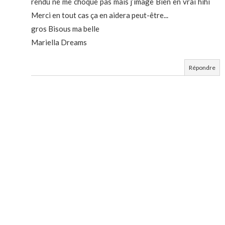
rendu ne me choque pas mais j’image Bien en vrai hihi
Merci en tout cas ça en aidera peut-être...
gros Bisous ma belle
Mariella Dreams
Répondre