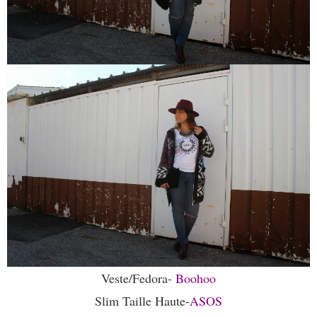
Veste/Fedora-
Boohoo
Slim Taille Haute-
ASOS