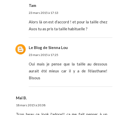
Tam
23 mars 2015 à 17:13
Alors là on est d'accord ! et pour la taille chez
Asos tu as pris ta taille habituelle ?
Le Blog de Sienna Lou
23 mars 2015 à 17:25
Oui mais je pense que la taille au dessous
aurait été mieux car il y a de l'élasthane!
Bisous
Maï B.
18 mars 2015 à 20:38
Trop beau ce look j'adore!! ça me fait penser à un