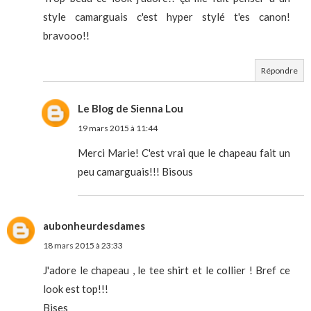
style camarguais c'est hyper stylé t'es canon!
bravooo!!
Répondre
Le Blog de Sienna Lou
19 mars 2015 à 11:44
Merci Marie! C'est vrai que le chapeau fait un
peu camarguais!!! Bisous
aubonheurdesdames
18 mars 2015 à 23:33
J'adore le chapeau , le tee shirt et le collier ! Bref ce
look est top!!!
Bises