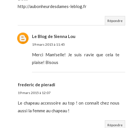
http://aubonheurdesdames-leblog.fr
Répondre
Le Blog de Sienna Lou
19 mars 2015 à 11:45
Merci Mam'selle! Je suis ravie que cela te
plaise! Bisous
frederic de pieradi
19 mars 2015 à 12:07
Le chapeau accessoire au top ! on connaît chez nous
aussi la femme au chapeau !
Répondre