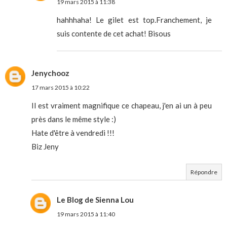
19 mars 2015 à 11:38
hahhhaha! Le gilet est top.Franchement, je
suis contente de cet achat! Bisous
Jenychooz
17 mars 2015 à 10:22
Il est vraiment magnifique ce chapeau, j'en ai un à peu
près dans le même style :)
Hate d'être à vendredi !!!
Biz Jeny
Répondre
Le Blog de Sienna Lou
19 mars 2015 à 11:40