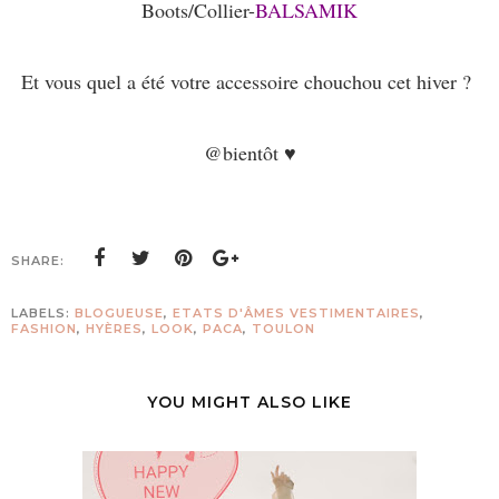
Boots/Collier-
BALSAMIK
Et vous quel a été votre accessoire chouchou cet hiver ?
@bientôt ♥
SHARE:
LABELS:
BLOGUEUSE
,
ETATS D'ÂMES VESTIMENTAIRES
,
FASHION
,
HYÈRES
,
LOOK
,
PACA
,
TOULON
YOU MIGHT ALSO LIKE