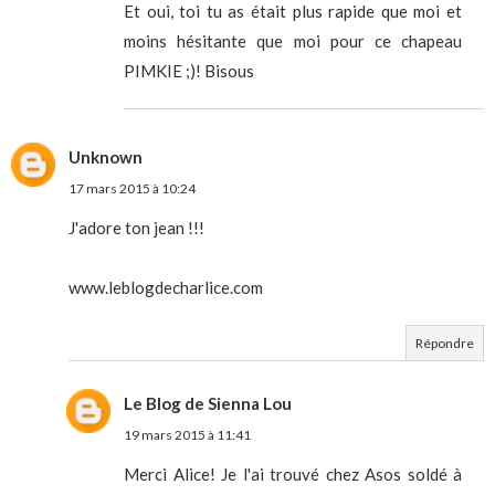
Et oui, toi tu as était plus rapide que moi et
moins hésitante que moi pour ce chapeau
PIMKIE ;)! Bisous
Unknown
17 mars 2015 à 10:24
J'adore ton jean !!!
www.leblogdecharlice.com
Répondre
Le Blog de Sienna Lou
19 mars 2015 à 11:41
Merci Alice! Je l'ai trouvé chez Asos soldé à