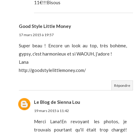
11€!!!Bisous
Good Style Little Money
17 mars 2015 à 19:57
Super beau ! Encore un look au top, très bohème,
gypsy, c'est harmonieux et si WAOUH, j'adore !
Lana
http://goodstylelittlemoney.com/
Répondre
Le Blog de Sienna Lou
19 mars 2015 à 11:42
Merci Lana!En revoyant les photos, je
trouvais pourtant qu'il était trop chargé!