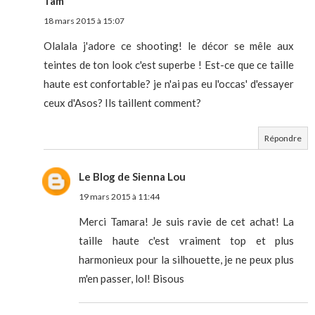
Tam
18 mars 2015 à 15:07
Olalala j'adore ce shooting! le décor se mêle aux
teintes de ton look c'est superbe ! Est-ce que ce taille
haute est confortable? je n'ai pas eu l'occas' d'essayer
ceux d'Asos? Ils taillent comment?
Répondre
Le Blog de Sienna Lou
19 mars 2015 à 11:44
Merci Tamara! Je suis ravie de cet achat! La
taille haute c'est vraiment top et plus
harmonieux pour la silhouette, je ne peux plus
m'en passer, lol! Bisous