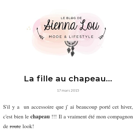
La fille au chapeau...
17 mars 2015
S'il y a un accessoire que j' ai beaucoup porté cet hiver,
chapeau
c'est bien le
!!! Il a vraiment été mon compagnon
de
route
look!