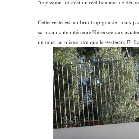
"topissime" et c'est un réel bonheur de déco
Cette veste est un brin trop grande, mais j'
sa moumoute intérieure!Réservée aux aviateu
un must au même titre que le
. Et f
Perfecto