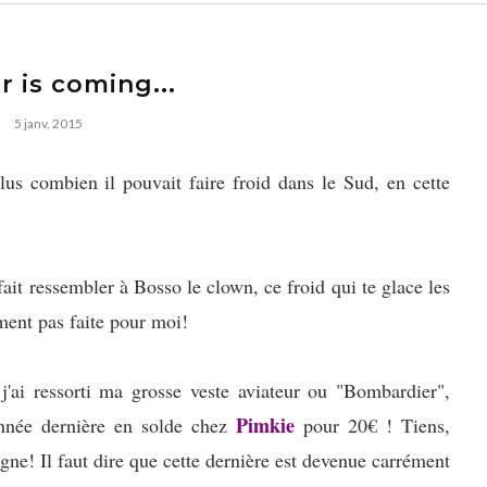
r is coming...
5 janv. 2015
lus combien il pouvait faire froid dans le Sud, en cette
 fait ressembler à Bosso le clown, ce froid qui te glace les
aiment pas faite pour moi!
'ai ressorti ma grosse veste aviateur ou "Bombardier",
Pimkie
nnée dernière en solde chez
pour 20€ ! Tiens,
igne! Il faut dire que cette dernière est devenue carrément