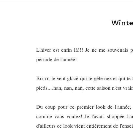
Winte
L'hiver est enfin là!!! Je ne me souvenais p
période de l'année!
Brrrrr, le vent glacé qui te gèle nez et qui te
pieds....nan, nan, nan, cette saison n'est vr
Du coup pour ce premier look de l'année, j
comme vous voulez! Je l'avais shoppée
l'a
d'ailleurs ce look vient entièrement de l'ense