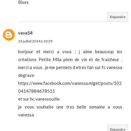
Bises
Répondre
vava54
23 juillet 2014 à 10:29
bonjour et merci a vous ; j aime beaucoup les
créations Petite Mila plein de vie et de fraicheur .
merci a vous . je me permets d etres fan sur fc vanessa
degrave
https://www.facebook.com/vanessa.miget/posts/102
04147884678511
et sur hc vanessouille
je vous souhaite une tres belle semaine a vous
vanessa
Répondre