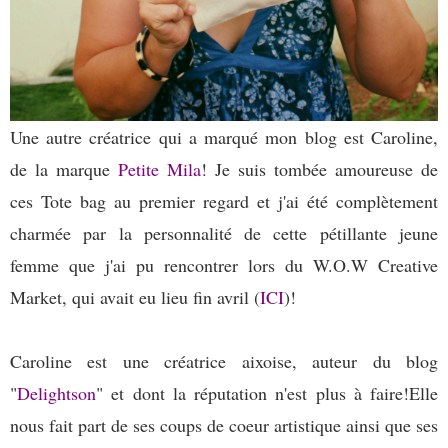
Une autre créatrice qui a marqué mon blog est Caroline,
de la marque
Petite Mila
! Je suis tombée amoureuse de
ces Tote bag au premier regard et j'ai été complètement
charmée par la personnalité de cette pétillante jeune
femme que j'ai pu rencontrer lors du W.O.W Creative
Market, qui avait eu lieu fin avril (
ICI
)!
Caroline est une créatrice aixoise, auteur du blog
"
Delightson
" et dont la réputation n'est plus à faire!Elle
nous fait part de ses coups de coeur artistique ainsi que ses