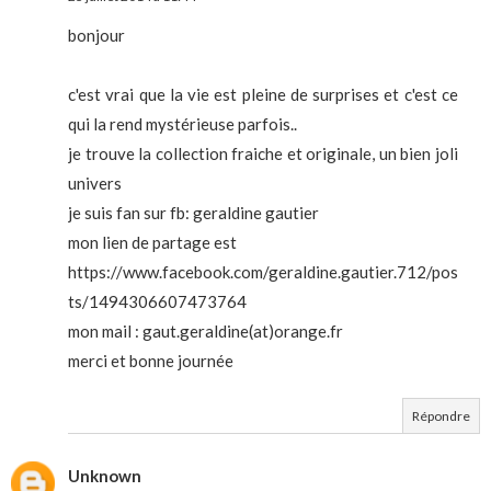
bonjour
c'est vrai que la vie est pleine de surprises et c'est ce
qui la rend mystérieuse parfois..
je trouve la collection fraiche et originale, un bien joli
univers
je suis fan sur fb: geraldine gautier
mon lien de partage est
https://www.facebook.com/geraldine.gautier.712/pos
ts/1494306607473764
mon mail : gaut.geraldine(at)orange.fr
merci et bonne journée
Répondre
Unknown