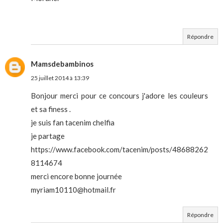
Répondre
Mamsdebambinos
25 juillet 2014 à 13:39
Bonjour merci pour ce concours j'adore les couleurs
et sa finess .
je suis fan tacenim chelfia
je partage
https://www.facebook.com/tacenim/posts/48688262
8114674
merci encore bonne journée
myriam10110@hotmail.fr
Répondre