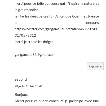
merci pour ce jolie concours qui m'inspire la nature et
la gourmandise
je like les deux pages fb ( Angélique Guehl) et tweete
le concours
https://twitter.com/gargamelle86/status/49193241
3170573312
merci je croise les doigts
gargamelle86@gmail.com
Répondre
second
23 juillet 2014 à 15:41
Bonjour,
Merci pour ce super concours je participe avec une