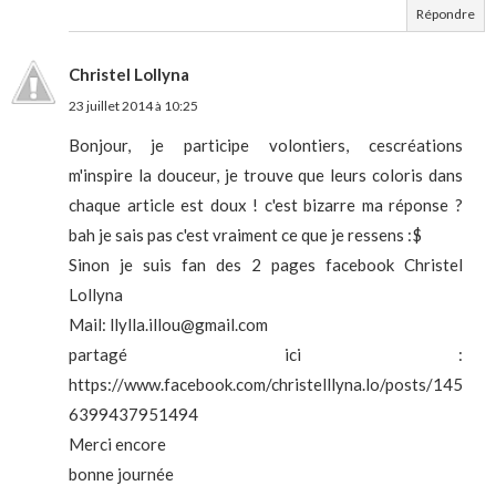
Répondre
Christel Lollyna
23 juillet 2014 à 10:25
Bonjour, je participe volontiers, cescréations
m'inspire la douceur, je trouve que leurs coloris dans
chaque article est doux ! c'est bizarre ma réponse ?
bah je sais pas c'est vraiment ce que je ressens :$
Sinon je suis fan des 2 pages facebook Christel
Lollyna
Mail: llylla.illou@gmail.com
partagé ici :
https://www.facebook.com/christelllyna.lo/posts/145
6399437951494
Merci encore
bonne journée