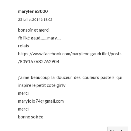
marylene3000
25 juillet 2014 à 18:02
bonsoir et merci
fb liké gaud........mary.....
relais
https://www.facebook.com/marylene.gaudrillet/posts
/839167682762904
j'aime beaucoup la douceur des couleurs pastels qui
inspire le petit coté girly
merci
marylolo74@gmail.com
merci
bonne soirée