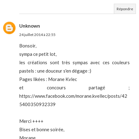
Répondre
Unknown
24 juillet 2014 à 22:55
Bonsoir,
sympa ce petit lot,
les créations sont très sympas avec ces couleurs
pastels : une douceur s'en dégage :)
Pages likées : Morane Kvlec
et concours partagé ;
https://www.facebook.com/morane.kvellec/posts/42
5400350932339
Merci ++++
Bises et bonne soirée,
Morane.