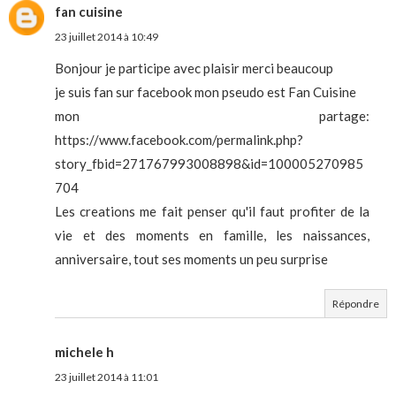
fan cuisine
23 juillet 2014 à 10:49
Bonjour je participe avec plaisir merci beaucoup
je suis fan sur facebook mon pseudo est Fan Cuisine
mon partage:
https://www.facebook.com/permalink.php?
story_fbid=271767993008898&id=100005270985
704
Les creations me fait penser qu'il faut profiter de la
vie et des moments en famille, les naissances,
anniversaire, tout ses moments un peu surprise
Répondre
michele h
23 juillet 2014 à 11:01