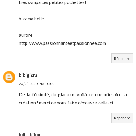
très sympa ces petites pochettes!
bizz ma belle
aurore
http://www.passionnanteetpassionnee.com
Répondre
bibigicra
23 juillet 2014 à 10:00
De la féminité, du glamour...voilà ce que m'inspire la
création ! merci de nous faire découvrir celle-ci.
Répondre
lolitabijou