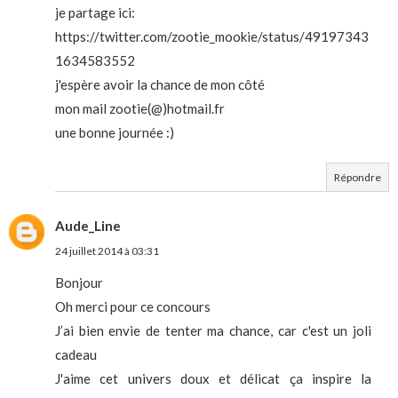
je partage ici:
https://twitter.com/zootie_mookie/status/49197343
1634583552
j'espère avoir la chance de mon côté
mon mail zootie(@)hotmail.fr
une bonne journée :)
Répondre
Aude_Line
24 juillet 2014 à 03:31
Bonjour
Oh merci pour ce concours
J’ai bien envie de tenter ma chance, car c'est un joli
cadeau
J'aime cet univers doux et délicat ça inspire la