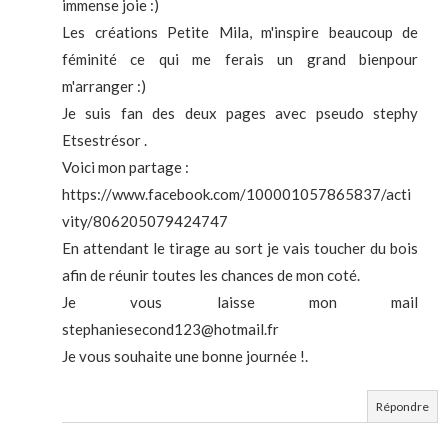
immense joie :)
Les créations Petite Mila, m'inspire beaucoup de
féminité ce qui me ferais un grand bienpour
m'arranger :)
Je suis fan des deux pages avec pseudo stephy
Etsestrésor .
Voici mon partage :
https://www.facebook.com/100001057865837/acti
vity/806205079424747
En attendant le tirage au sort je vais toucher du bois
afin de réunir toutes les chances de mon coté.
Je vous laisse mon mail
stephaniesecond123@hotmail.fr
Je vous souhaite une bonne journée !.
Répondre