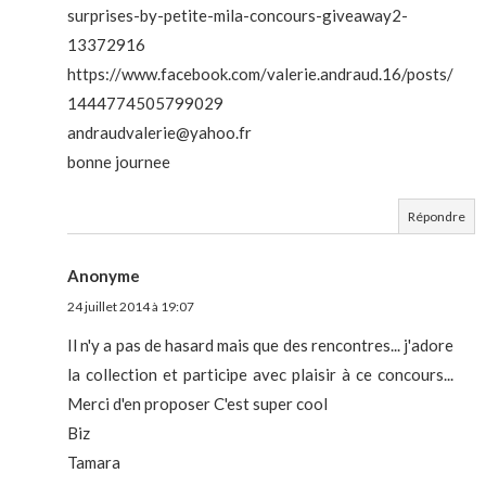
surprises-by-petite-mila-concours-giveaway2-
13372916
https://www.facebook.com/valerie.andraud.16/posts/
1444774505799029
andraudvalerie@yahoo.fr
bonne journee
Répondre
Anonyme
24 juillet 2014 à 19:07
Il n'y a pas de hasard mais que des rencontres... j'adore
la collection et participe avec plaisir à ce concours...
Merci d'en proposer C'est super cool
Biz
Tamara