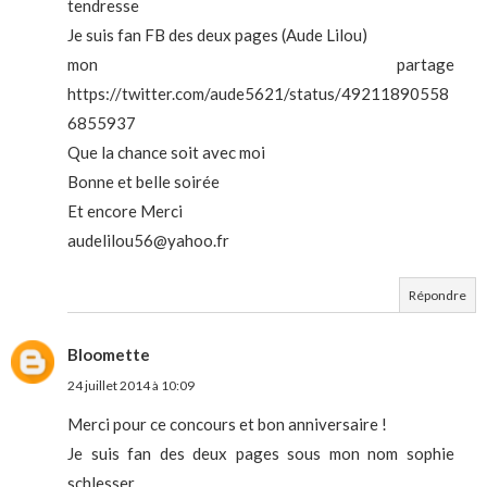
tendresse
Je suis fan FB des deux pages (Aude Lilou)
mon partage
https://twitter.com/aude5621/status/49211890558
6855937
Que la chance soit avec moi
Bonne et belle soirée
Et encore Merci
audelilou56@yahoo.fr
Répondre
Bloomette
24 juillet 2014 à 10:09
Merci pour ce concours et bon anniversaire !
Je suis fan des deux pages sous mon nom sophie
schlesser.