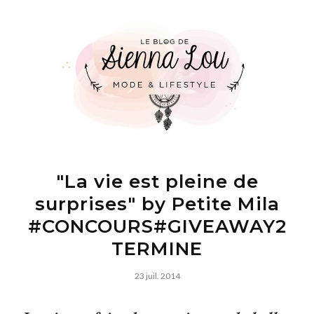
"La vie est pleine de
surprises" by Petite Mila
#CONCOURS#GIVEAWAY2
TERMINE
23 juil. 2014