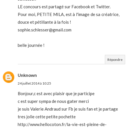
LE concours est partagé sur Facebook et Twitter.
Pour moi, PETITE MILA, est à l'image de sa créatrice,
douce et pétillante à la fois !
sophie.schlesser@gmail.com
belle journée !
Répondre
Unknown
24 juillet 2014 à 10:25
Bonjour,c est avec plaisir que je participe
c est super sympa de nous gater merci
je suis Valerie Andraud sur Fb je suis fan et je partage
tres jolie cette petite pochette
http://www.hellocoton.fr/la-vie-est-pleine-de-