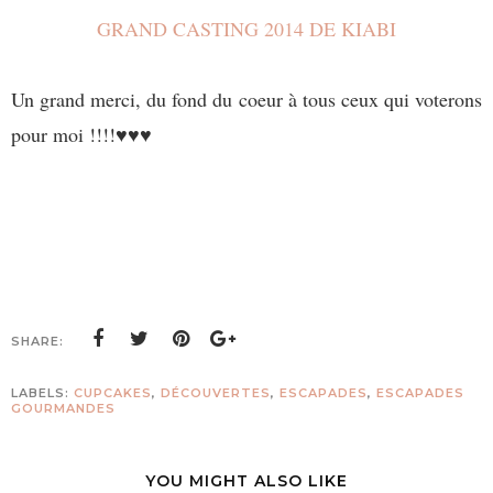
GRAND CASTING 2014 DE KIABI
Un grand merci, du fond du coeur à tous ceux qui voterons
pour moi !!!!
♥
♥
♥
SHARE:
LABELS:
CUPCAKES
,
DÉCOUVERTES
,
ESCAPADES
,
ESCAPADES
GOURMANDES
YOU MIGHT ALSO LIKE