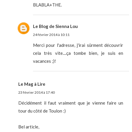
BLABLA+THE.
Le Blog de Sienna Lou
24 février 2014 à 10:11
Merci pour l'adresse, j'irai sûrment découvrir
cela très vite....ça tombe bien, je suis en
vacances ;)!
Le Mag à Lire
23 février 2014 à 17:40
Décidément il faut vraiment que je vienne faire un
tour du côté de Toulon :)
Bel article,