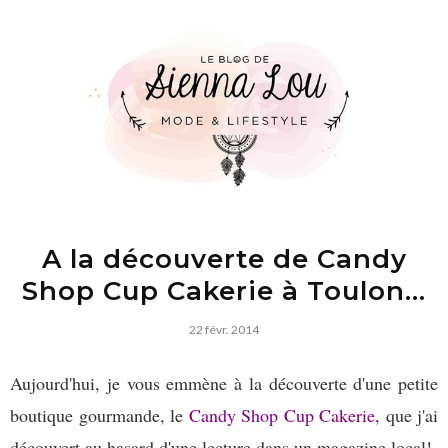
A la découverte de Candy
Shop Cup Cakerie à Toulon...
22 févr. 2014
Aujourd'hui, je vous emmène à la découverte d'une petite
boutique gourmande, le
Candy Shop Cup Cakerie
, que j'ai
découvert au hasard d'une lecture dans un magazine local!