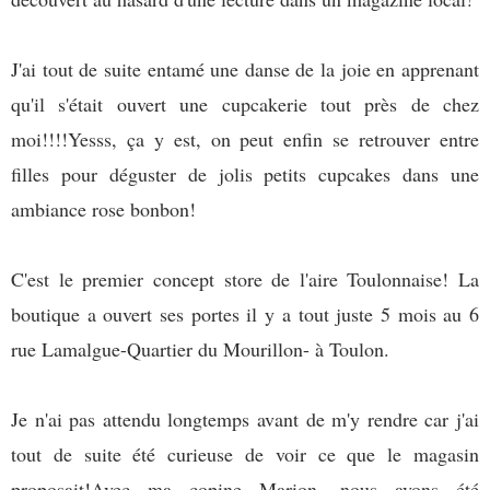
J'ai tout de suite entamé une danse de la joie en apprenant
qu'il s'était ouvert une cupcakerie tout près de chez
moi!!!!
Yesss, ça y est, on peut enfin se retrouver entre
filles pour déguster de jolis petits cupcakes dans une
ambiance rose bonbon!
C'est le premier concept store de l'aire Toulonnaise! La
boutique a ouvert ses portes il y a tout juste 5 mois au 6
rue Lamalgue-Quartier du Mourillon- à Toulon.
Je n'ai pas attendu longtemps avant de m'y rendre car j'ai
tout de suite été curieuse de voir ce que le magasin
proposait!Avec ma copine Marion, nous avons été