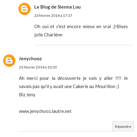
Le Blog de Sienna Lou
23 février 2014 à 17:17
Oh oui et c'est encore mieux en vrai ;)!Bises
jolie Charlène
Jenychooz
23 février 2014 à 10:33
Ah merci pour la découverte je vais y aller !!!! Je
savais pas qu'il y avait une Cakerie au Mourillon ;)
Biz Jeny
www.jenychooz.lautre.net
Répondre