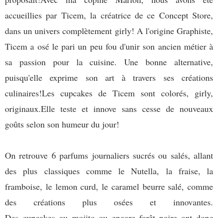
accueillies par Ticem, la créatrice de ce Concept Store,
dans un univers complètement girly! A l'origine Graphiste,
Ticem a osé le pari un peu fou d'unir son ancien métier à
sa passion pour la cuisine. Une bonne alternative,
puisqu'elle exprime son art à travers ses créations
culinaires!Les cupcakes de Ticem sont colorés, girly,
originaux.Elle teste et innove sans cesse de nouveaux
goûts selon son humeur du jour!
On retrouve 6 parfums journaliers sucrés ou salés, allant
des plus classiques comme le Nutella, la fraise, la
framboise, le lemon curd, le caramel beurre salé, comme
des créations plus osées et innovantes.
Des cupcakes au mojito ou encore forêt noire ont donc