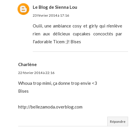
Le Blog de Sienna Lou
23 février 2014 à 17:16
Ouiii, une ambiance cosy et girly qui n'enlève
rien aux délicieux cupcakes concoctés par
l'adorable Ticem ;)! Bises
Charlène
22 février 2014 à 22:16
Whoua trop mimi, ça donne trop envie <3
Bises
http://bellezamoda.overblog.com
Répondre