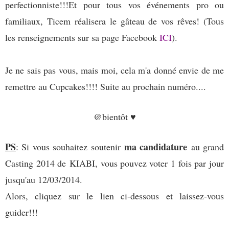
perfectionniste!!!Et pour tous vos événements pro ou
familiaux, Ticem réalisera le gâteau de vos rêves! (
Tous
les renseignements sur sa page Facebook
ICI
).
Je ne sais pas vous, mais moi, cela m'a donné envie de me
remettre au Cupcakes!!!! Suite au prochain numéro....
@bientôt ♥
PS
ma candidature
: Si vous souhaitez soutenir
au grand
Casting 2014 de KIABI, vous pouvez voter 1 fois par jour
jusqu'au 12/03/2014.
Alors, cliquez sur le lien ci-dessous et laissez-vous
guider!!!