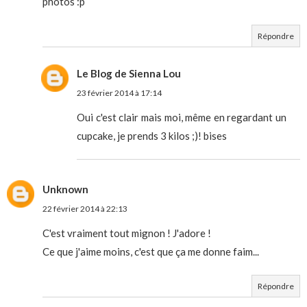
photos :p
Répondre
Le Blog de Sienna Lou
23 février 2014 à 17:14
Oui c'est clair mais moi, même en regardant un
cupcake, je prends 3 kilos ;)! bises
Unknown
22 février 2014 à 22:13
C'est vraiment tout mignon ! J'adore !
Ce que j'aime moins, c'est que ça me donne faim...
Répondre