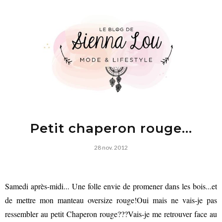
Petit chaperon rouge...
28 nov. 2012
Samedi après-midi... Une folle envie de promener dans les bois...et
de mettre mon manteau oversize rouge!Oui mais ne vais-je pas
ressembler au petit Chaperon rouge???Vais-je me retrouver face au