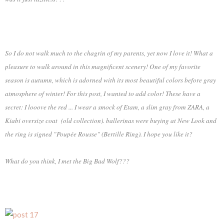
So I do not walk much to the chagrin of my parents, yet now I love it! What a
pleasure to walk around in this magnificent scenery! One of my favorite
season is autumn, which is adorned with its most beautiful colors before gray
atmosphere of winter! For this post, I wanted to add color! These have a
secret: I looove the red ... I wear a smock of Etam, a slim gray from ZARA, a
Kiabi oversize coat (old collection). ballerinas were buying at New Look and
the ring is signed "Poupée Rousse" (Bertille Ring). I hope you like it?
What do you think, I met the Big Bad Wolf???