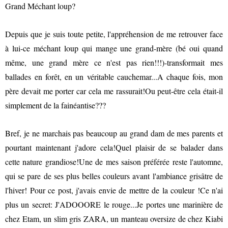
Grand Méchant loup?
Depuis que je suis toute petite, l'appréhension de me retrouver face
à lui-ce méchant loup qui mange une grand-mère (bé oui quand
même, une grand mère ce n'est pas rien!!!)-transformait mes
ballades en forêt, en un véritable cauchemar...A chaque fois, mon
père devait me porter car cela me rassurait!Ou peut-être cela était-il
simplement de la fainéantise???
Bref, je ne marchais pas beaucoup au grand dam de mes parents et
pourtant maintenant j'adore cela!Quel plaisir de se balader dans
cette nature grandiose!Une de mes saison préférée reste l'automne,
qui se pare de ses plus belles couleurs avant l'ambiance grisâtre de
l'hiver! Pour ce post, j'avais envie de mettre de la couleur !Ce n'ai
plus un secret: J'ADOOORE le rouge...Je portes une marinière de
chez Etam, un slim gris ZARA, un manteau oversize de chez Kiabi