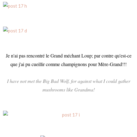
Je n'ai pas rencontré le Grand méchant Loup; par contre qu'est-ce
que j'ai pu cueillir comme champignons pour Mère-Grand!!!
I have not
met the
Big Bad
Wolf
, for
against
what
I could
gather
mushrooms
like
Grandma
!